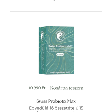
Kosárba teszem
10 990
Ft
Swiss Probiotix Max
Egyedülálló összetételű 15