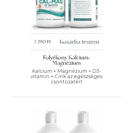
Kosárba teszem
7 290
Ft
Folyékony Kalcium-
Magnézium
Kalcium + Magnézium + D3-
vitamin + Cink az egészséges
csontozatért