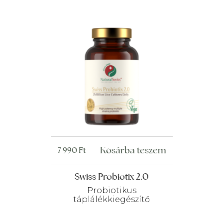
Kosárba teszem
7 990
Ft
Swiss Probiotix 2.0
Probiotikus
táplálékkiegészítő