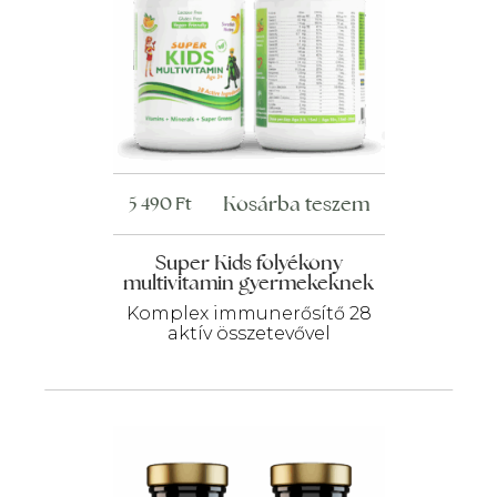
Kosárba teszem
5 490
Ft
Super Kids folyékony
multivitamin gyermekeknek
Komplex immunerősítő 28
aktív összetevővel