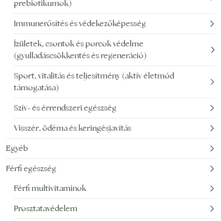
prebiotikumok)
Immunerősítés és védekezőképesség
Ízületek, csontok és porcok védelme
(gyulladáscsökkentés és regeneráció)
Sport, vitalitás és teljesítmény (aktív életmód
támogatása)
Szív- és érrendszeri egészség
Visszér, ödéma és keringésjavítás
Egyéb
Férfi egészség
Férfi multivitaminok
Prosztatavédelem