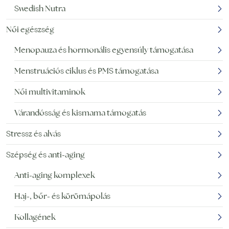
Swedish Nutra
Női egészség
Menopauza és hormonális egyensúly támogatása
Menstruációs ciklus és PMS támogatása
Női multivitaminok
Várandósság és kismama támogatás
Stressz és alvás
Szépség és anti-aging
Anti-aging komplexek
Haj-, bőr- és körömápolás
Kollagének