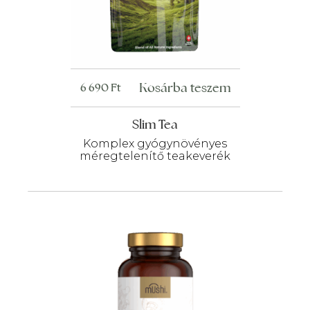
Kosárba teszem
6 690
Ft
Slim Tea
Komplex gyógynövényes
méregtelenítő teakeverék