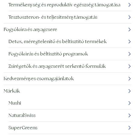
Termékenység és reproduktív egészség támogatása
Tesztoszteron- és teljesítménytámogatás
Fogyókúra és anyagcsere
Detox, méregtelenítő és béltisztító termékek
Fogyókúrás és béltisztító programok
Zsírégetők és anyagcserét serkentő formulák
Kedvezményes csomagajánlatok
Márkák
Mushi
NaturalSwiss
SuperGreens