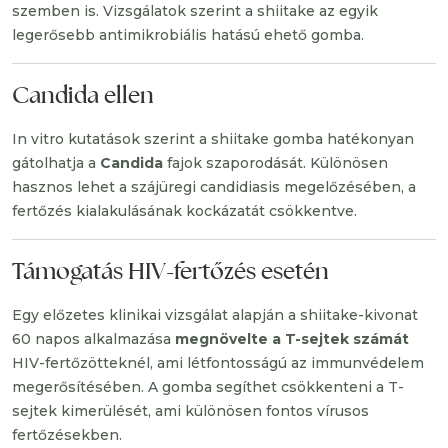
szemben is. Vizsgálatok szerint a shiitake az egyik
legerősebb antimikrobiális hatású ehető gomba.
Candida ellen
In vitro kutatások szerint a shiitake gomba hatékonyan
gátolhatja a
Candida
fajok szaporodását. Különösen
hasznos lehet a szájüregi candidiasis megelőzésében, a
fertőzés kialakulásának kockázatát csökkentve.
Támogatás HIV-fertőzés esetén
Egy előzetes klinikai vizsgálat alapján a shiitake-kivonat
60 napos alkalmazása
megnövelte a T-sejtek számát
HIV-fertőzötteknél, ami létfontosságú az immunvédelem
megerősítésében. A gomba segíthet csökkenteni a T-
sejtek kimerülését, ami különösen fontos vírusos
fertőzésekben.