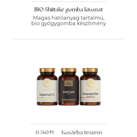
BIO Shiitake gomba kivonat
Magas hatóanyag tartalmú,
bio gyógygomba készítmény
Kosárba teszem
15 760
Ft