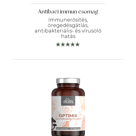
Antibaci immun csomag
Immunerősítés,
öregedésgátlás,
antibakteriális- és vírusölő
hatás