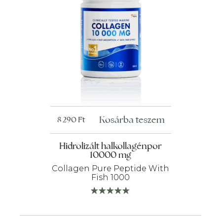
Kosárba teszem
8 290
Ft
Hidrolizált halkollagénpor
10000 mg
Collagen Pure Peptide With
Fish 1000