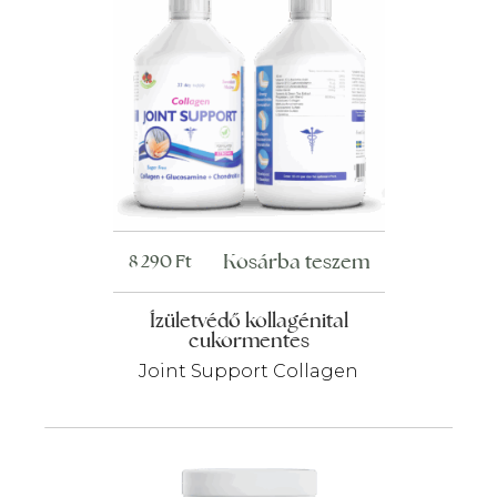
Kosárba teszem
8 290
Ft
Ízületvédő kollagénital
cukormentes
Joint Support Collagen