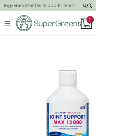
Ingyenes szállítás 15 000 Ft felett
0