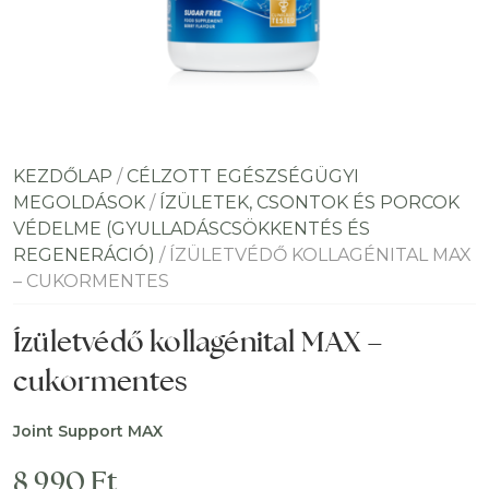
KEZDŐLAP
/
CÉLZOTT EGÉSZSÉGÜGYI
MEGOLDÁSOK
/
ÍZÜLETEK, CSONTOK ÉS PORCOK
VÉDELME (GYULLADÁSCSÖKKENTÉS ÉS
REGENERÁCIÓ)
/ ÍZÜLETVÉDŐ KOLLAGÉNITAL MAX
– CUKORMENTES
Ízületvédő kollagénital MAX –
cukormentes
Joint Support MAX
8 990
Ft