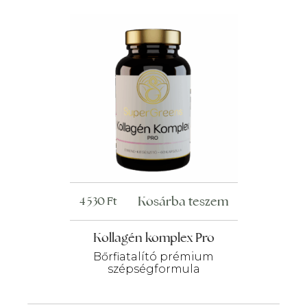
Kosárba teszem
4 530
Ft
Kollagén komplex Pro
Bőrfiatalító prémium
szépségformula