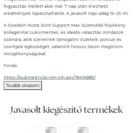
fogyasztás mellett akár már 7 nap után érezhető
eredmények tapasztalhatók. A javasolt napi adag 15–25 ml.
A Swedish Nutra Joint Support Max ízületvédő folyékony
kollagénital cukormentes, és ideális választás mindazok
számára, akik szeretnék támogatni ízületeik, porcuk és
csontjaik egészségét, valamint hosszú távon megőrizni
mozgékonyságukat.
Forrás:
https://pubmed.ncbi.nlm.nih.gov/18416885/
Tovább olvasom
Javasolt kiegészítő termékek