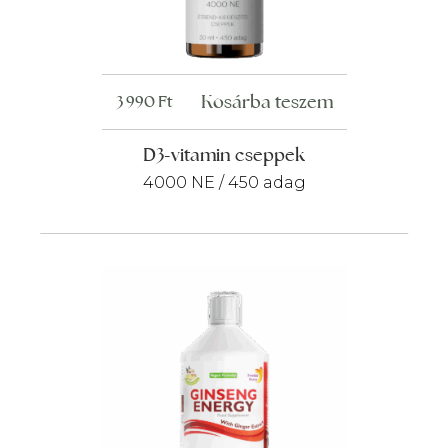
Kosárba teszem
3 990
Ft
D3-vitamin cseppek
4000 NE / 450 adag