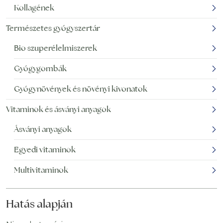
Kollagének
Természetes gyógyszertár
Bio szuperélelmiszerek
Gyógygombák
Gyógynövények és növényi kivonatok
Vitaminok és ásványi anyagok
Ásványi anyagok
Egyedi vitaminok
Multivitaminok
Hatás alapján