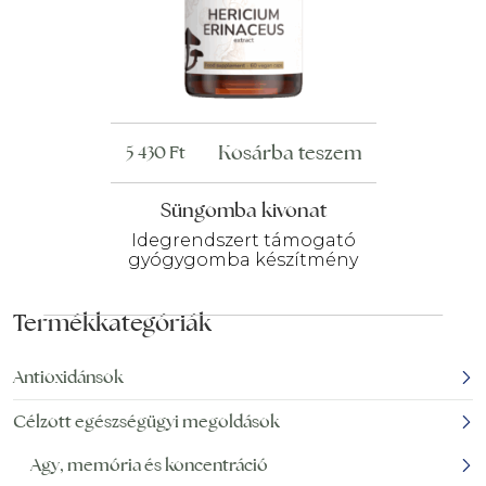
Kosárba teszem
5 430
Ft
Süngomba kivonat
Idegrendszert támogató
gyógygomba készítmény
Termékkategóriák
Antioxidánsok
Célzott egészségügyi megoldások
Agy, memória és koncentráció