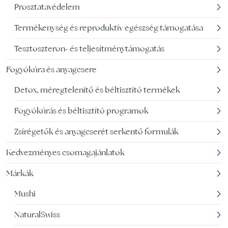
Prosztatavédelem
Termékenység és reproduktív egészség támogatása
Tesztoszteron- és teljesítménytámogatás
Fogyókúra és anyagcsere
Detox, méregtelenítő és béltisztító termékek
Fogyókúrás és béltisztító programok
Zsírégetők és anyagcserét serkentő formulák
Kedvezményes csomagajánlatok
Márkák
Mushi
NaturalSwiss