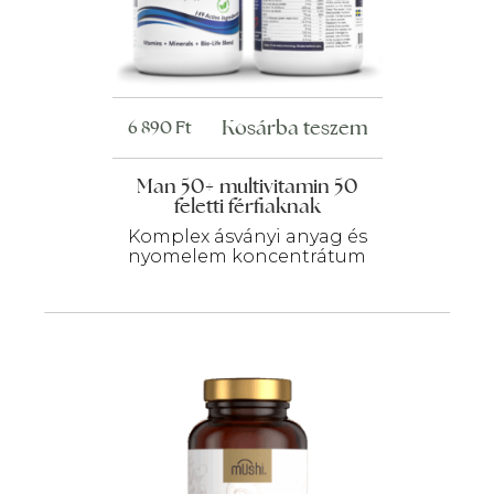
Kosárba teszem
6 890
Ft
Man 50+ multivitamin 50
feletti férfiaknak
Komplex ásványi anyag és
nyomelem koncentrátum