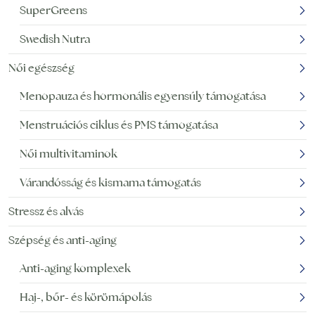
SuperGreens
Swedish Nutra
Női egészség
Menopauza és hormonális egyensúly támogatása
Menstruációs ciklus és PMS támogatása
Női multivitaminok
Várandósság és kismama támogatás
Stressz és alvás
Szépség és anti-aging
Anti-aging komplexek
Haj-, bőr- és körömápolás