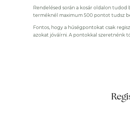
Rendelésed során a kosár oldalon tudod b
terméknél maximum 500 pontot tudsz bevá
Fontos, hogy a hűségpontokat csak regisz
azokat jóváírni. A pontokkal szeretnénk t
Regi