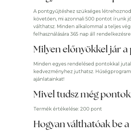
A pontgyűjtéshez szükséges létrehoznod s
követően, mi azonnali 500 pontot írunk jó
válthatsz. Minden alkalommal a teljes vég
felhasználására 365 nap áll rendelkezésre
Milyen előnyökkel jár a
Minden egyes rendelésed pontokkal jutal
kedvezményhez juthatsz. Hűségprogramunk
ajánlatainkat!
Mivel tudsz még pontok
Termék értékelése: 200 pont
Hogyan válthatóak be a