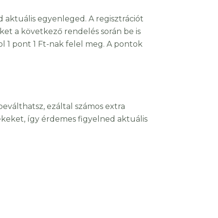
aktuális egyenleged. A regisztrációt
ket a következő rendelés során be is
l 1 pont 1 Ft-nak felel meg. A pontok
válthatsz, ezáltal számos extra
eket, így érdemes figyelned aktuális