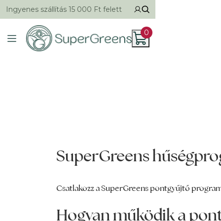
Ingyenes szállítás 15 000 Ft felett
0
SuperGreens hűségpr
Csatlakozz a SuperGreens pontgyűjtő program
Hogyan működik a pont