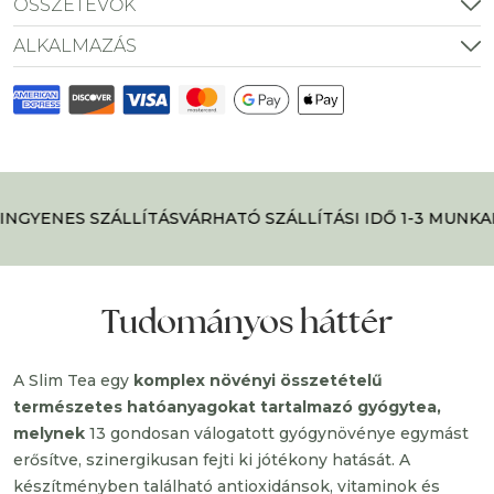
ÖSSZETEVŐK
ALKALMAZÁS
INGYENES SZÁLLÍTÁS
VÁRHATÓ SZÁLLÍTÁSI IDŐ 1-3 MUNKA
Tudományos háttér
A Slim Tea egy
komplex növényi összetételű
természetes hatóanyagokat tartalmazó gyógytea,
melynek
13 gondosan válogatott gyógynövénye egymást
erősítve, szinergikusan fejti ki jótékony hatását. A
készítményben található antioxidánsok, vitaminok és