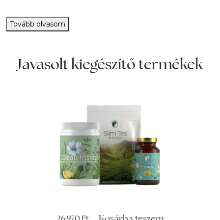
Tovább olvasom
Javasolt kiegészítő termékek
Kosárba teszem
26 970
Ft