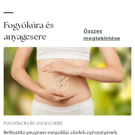
Fogyókúra és
Összes
anyagcsere
megtekintése
FOGYÓKÚRA ÉS ANYAGCSERE
Béltisztító program: megoldás a belek egészségének