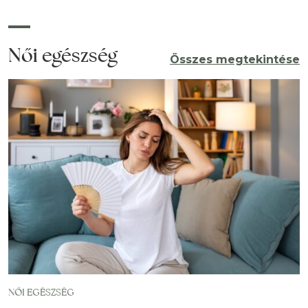
Női egészség
Összes megtekintése
NŐI EGÉSZSÉG