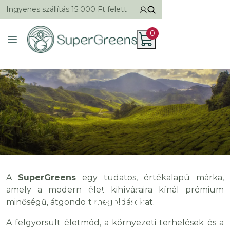
Ingyenes szállítás 15 000 Ft felett
0
A
SuperGreens
egy tudatos, értékalapú márka,
Rólunk
amely a modern élet kihívásaira kínál prémium
minőségű, átgondolt megoldásokat.
A felgyorsult életmód, a környezeti terhelések és a