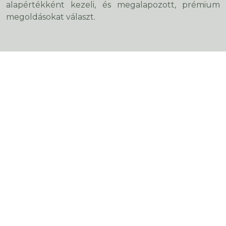
alapértékként kezeli, és megalapozott, prémium
megoldásokat választ.