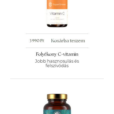
Kosárba teszem
3 990
Ft
Folyékony C-vitamin
Jobb hasznosulás és
felszívódás