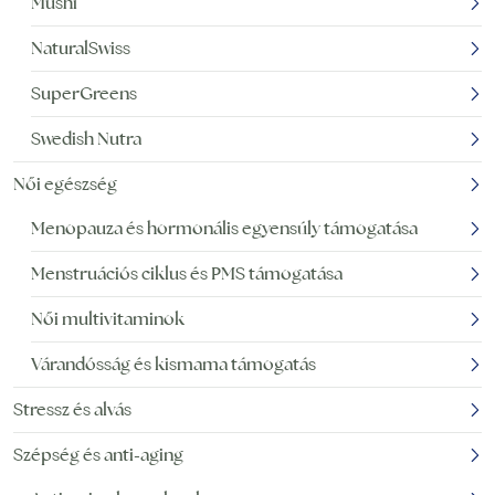
Mushi
NaturalSwiss
SuperGreens
Swedish Nutra
Női egészség
Menopauza és hormonális egyensúly támogatása
Menstruációs ciklus és PMS támogatása
Női multivitaminok
Várandósság és kismama támogatás
Stressz és alvás
Szépség és anti-aging