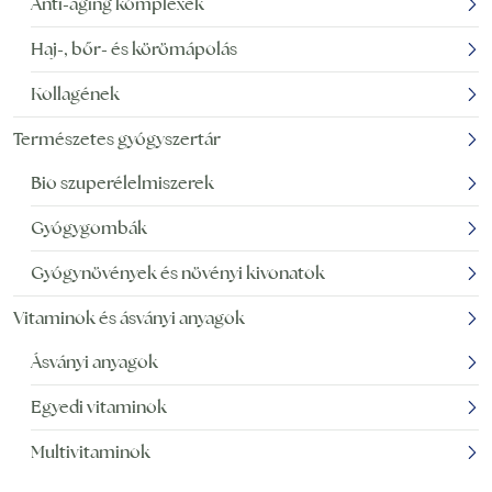
Anti-aging komplexek
Haj-, bőr- és körömápolás
Kollagének
Természetes gyógyszertár
Bio szuperélelmiszerek
Gyógygombák
Gyógynövények és növényi kivonatok
Vitaminok és ásványi anyagok
Ásványi anyagok
Egyedi vitaminok
Multivitaminok