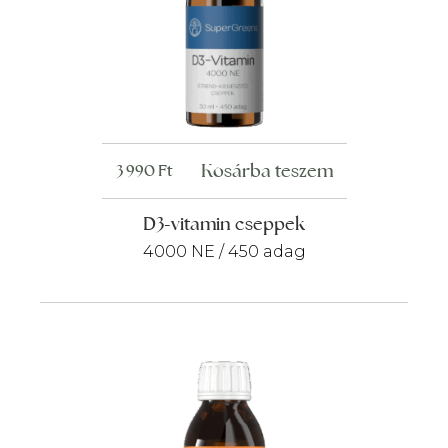
Kosárba teszem
3 990
Ft
D3-vitamin cseppek
4000 NE / 450 adag