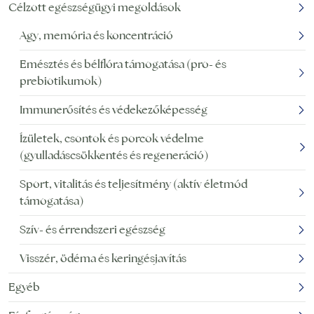
Célzott egészségügyi megoldások
Agy, memória és koncentráció
Emésztés és bélflóra támogatása (pro- és
prebiotikumok)
Immunerősítés és védekezőképesség
Ízületek, csontok és porcok védelme
(gyulladáscsökkentés és regeneráció)
Sport, vitalitás és teljesítmény (aktív életmód
támogatása)
Szív- és érrendszeri egészség
Visszér, ödéma és keringésjavítás
Egyéb