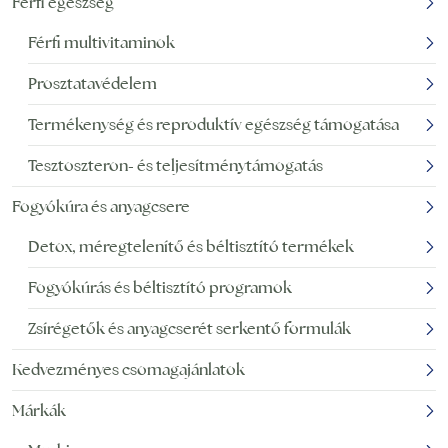
Férfi egészség
Férfi multivitaminok
Prosztatavédelem
Termékenység és reproduktív egészség támogatása
Tesztoszteron- és teljesítménytámogatás
Fogyókúra és anyagcsere
Detox, méregtelenítő és béltisztító termékek
Fogyókúrás és béltisztító programok
Zsírégetők és anyagcserét serkentő formulák
Kedvezményes csomagajánlatok
Márkák