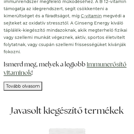
immunrendszer megfelelő működéséhez. A B 12-vitamin
támogatja az idegrendszert, segít csökkenteni a
kimerültséget és a fáradtságot, míg
C-vitamin
megvédi a
sejteket az oxidatív stressztől. A Ginseng Energy kiváló
táplálék-kiegészítő mindazoknak, akik megterhelő fizikai
vagy szellemi munkát végeznek, aktív, sportos életvitelt
folytatnak, vagy csupán szellemi frissességüket kívánják
fokozni.
Ismerd meg, melyek a legjobb
immunerősítő
vitaminok
!
Tovább olvasom
Javasolt kiegészítő termékek