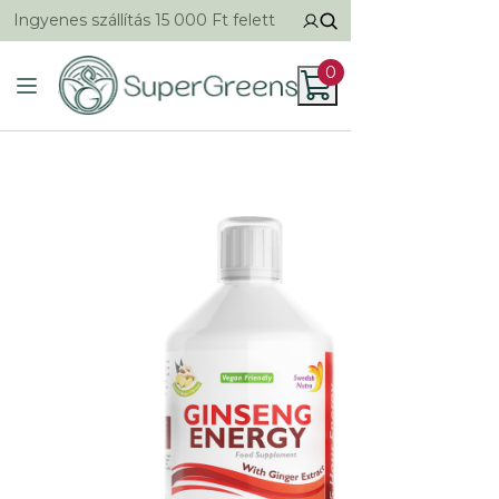
Ingyenes szállítás 15 000 Ft felett
0