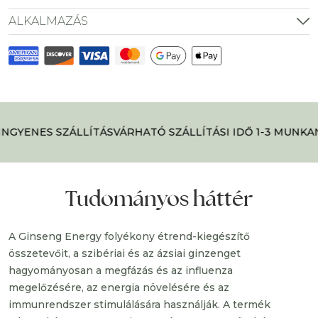
mennyiség
ALKALMAZÁS
NGYENES SZÁLLÍTÁS
VÁRHATÓ SZÁLLÍTÁSI IDŐ 1-3 MUNKAN
Tudományos háttér
A Ginseng Energy folyékony étrend-kiegészítő
összetevőit, a szibériai és az ázsiai ginzenget
hagyományosan a megfázás és az influenza
megelőzésére, az energia növelésére és az
immunrendszer stimulálására használják. A termék