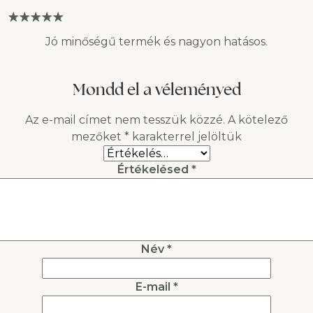
Jó minőségű termék és nagyon hatásos.
Mondd el a véleményed
Az e-mail címet nem tesszük közzé.
A kötelező
mezőket
*
karakterrel jelöltük
Értékelésed
*
Név
*
E-mail
*