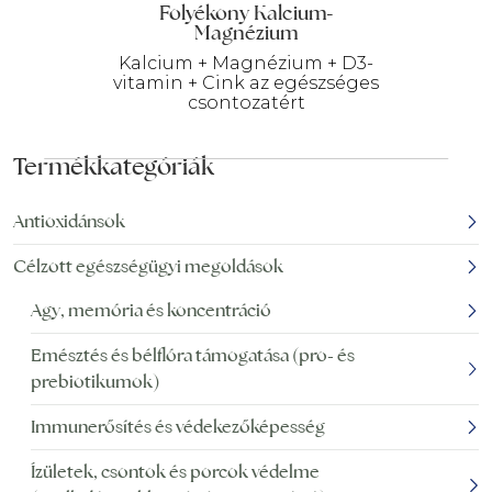
Folyékony Kalcium-
Magnézium
Kalcium + Magnézium + D3-
vitamin + Cink az egészséges
csontozatért
Termékkategóriák
Antioxidánsok
Célzott egészségügyi megoldások
Agy, memória és koncentráció
Emésztés és bélflóra támogatása (pro- és
prebiotikumok)
Immunerősítés és védekezőképesség
Ízületek, csontok és porcok védelme