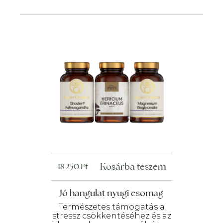
Kosárba teszem
18 250
Ft
Jó hangulat nyugi csomag
Természetes támogatás a
stressz csökkentéséhez és az