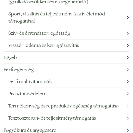
(gyulladáscsökkentés és regeneráció)
Sport, vitalitás és teljesítmény (aktív életmód
támogatása)
Szív- és érrendszeri egészség
Visszér, ödéma és keringésjavítás
Egyéb
Férfi egészség
Férfi multivitaminok
Prosztatavédelem
Termékenység és reproduktív egészség támogatása
Tesztoszteron- és teljesítménytámogatás
Fogyókúra és anyagcsere