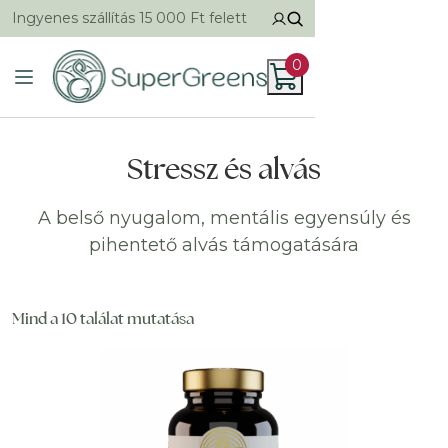
Ingyenes szállítás 15 000 Ft felett
0
Stressz és alvás
A belső nyugalom, mentális egyensúly és
pihentető alvás támogatására
Mind a 10 találat mutatása