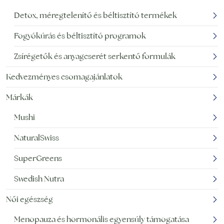
Detox, méregtelenítő és béltisztító termékek
Fogyókúrás és béltisztító programok
Zsírégetők és anyagcserét serkentő formulák
Kedvezményes csomagajánlatok
Márkák
Mushi
NaturalSwiss
SuperGreens
Swedish Nutra
Női egészség
Menopauza és hormonális egyensúly támogatása