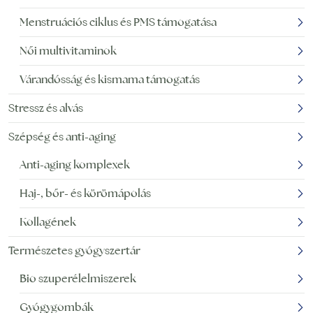
Menstruációs ciklus és PMS támogatása
Női multivitaminok
Várandósság és kismama támogatás
Stressz és alvás
Szépség és anti-aging
Anti-aging komplexek
Haj-, bőr- és körömápolás
Kollagének
Természetes gyógyszertár
Bio szuperélelmiszerek
Gyógygombák