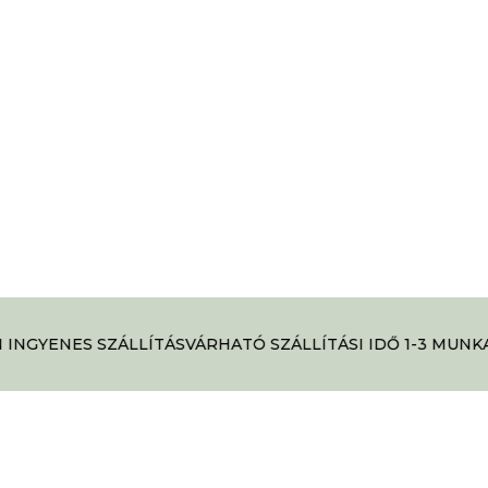
INGYENES SZÁLLÍTÁS
VÁRHATÓ SZÁLLÍTÁSI IDŐ 1-3 MUNKA