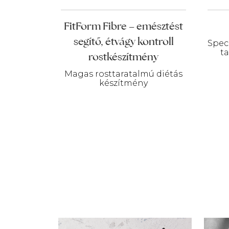
FitForm Fibre – emésztést
segítő, étvágy kontroll
Spec
t
rostkészítmény
Magas rosttaratalmú diétás
készítmény