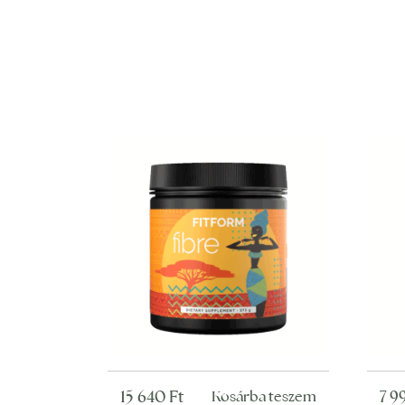
15 640
Ft
7 
Kosárba teszem