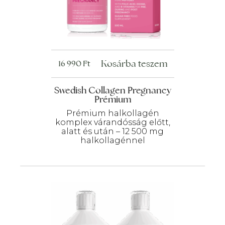
Kosárba teszem
16 990
Ft
Swedish Collagen Pregnancy
Prémium
Prémium halkollagén
komplex várandósság előtt,
alatt és után – 12 500 mg
halkollagénnel