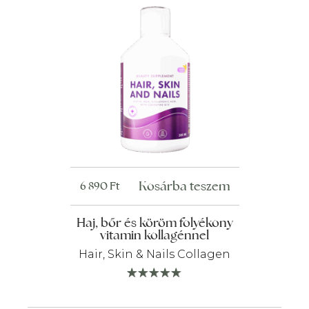
Kosárba teszem
6 890
Ft
Haj, bőr és köröm folyékony
vitamin kollagénnel
Hair, Skin & Nails Collagen