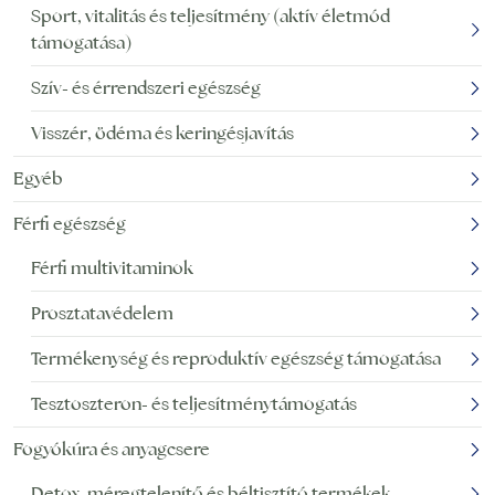
Sport, vitalitás és teljesítmény (aktív életmód
támogatása)
Szív- és érrendszeri egészség
Visszér, ödéma és keringésjavítás
Egyéb
Férfi egészség
Férfi multivitaminok
Prosztatavédelem
Termékenység és reproduktív egészség támogatása
Tesztoszteron- és teljesítménytámogatás
Fogyókúra és anyagcsere
Detox, méregtelenítő és béltisztító termékek