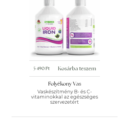
Kosárba teszem
5 490
Ft
Folyékony Vas
Vaskészítmény B- és C-
vitaminokkal az egészséges
szervezetért