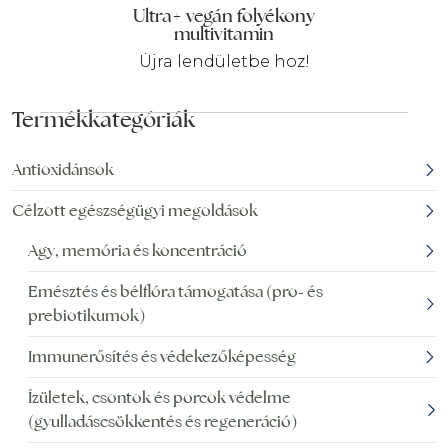
Ultra+ vegán folyékony
multivitamin
Újra lendületbe hoz!
Termékkategóriák
Antioxidánsok
Célzott egészségügyi megoldások
Agy, memória és koncentráció
Emésztés és bélflóra támogatása (pro- és
prebiotikumok)
Immunerősítés és védekezőképesség
Ízületek, csontok és porcok védelme
(gyulladáscsökkentés és regeneráció)