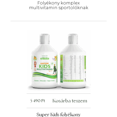
Folyékony komplex
multivitamin sportolóknak
Kosárba teszem
5 490
Ft
Super Kids folyékony