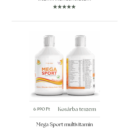
Kosárba teszem
6 890
Ft
Mega Sport multivitamin