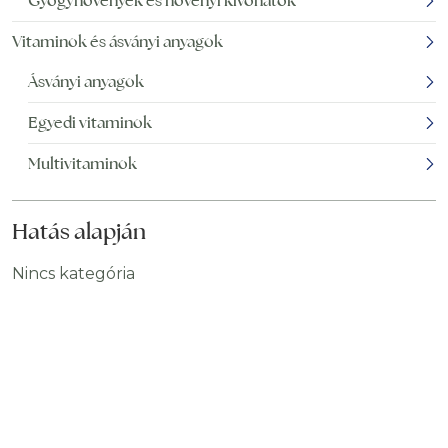
Gyógynövények és növényi kivonatok
Vitaminok és ásványi anyagok
Ásványi anyagok
Egyedi vitaminok
Multivitaminok
Hatás alapján
Nincs kategória