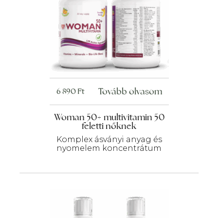
Tovább olvasom
6 890
Ft
Woman 50+ multivitamin 50
feletti nőknek
Komplex ásványi anyag és
nyomelem koncentrátum