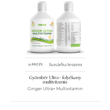
Kosárba teszem
6 890
Ft
Gyömbér Ultra+ folyékony
multivitamin
Ginger Ultra+ Multivitamin