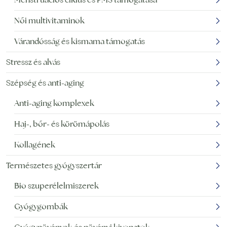
Női multivitaminok
Várandósság és kismama támogatás
Stressz és alvás
Szépség és anti-aging
Anti-aging komplexek
Haj-, bőr- és körömápolás
Kollagének
Természetes gyógyszertár
Bio szuperélelmiszerek
Gyógygombák