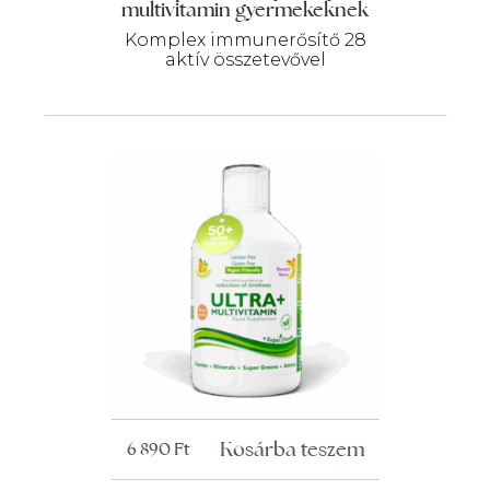
multivitamin gyermekeknek
Komplex immunerősítő 28
aktív összetevővel
Kosárba teszem
6 890
Ft