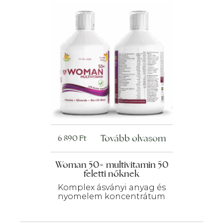
Tovább olvasom
6 890
Ft
Woman 50+ multivitamin 50
feletti nőknek
Komplex ásványi anyag és
nyomelem koncentrátum