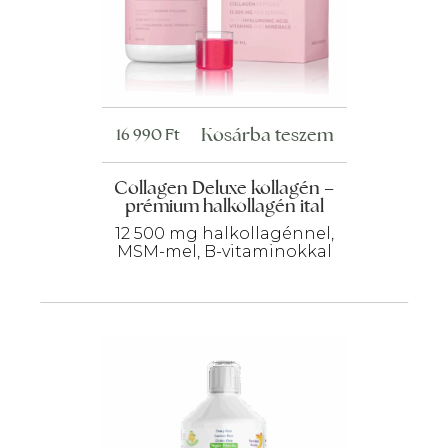
Kosárba teszem
16 990
Ft
Collagen Deluxe kollagén –
prémium halkollagén ital
12 500 mg halkollagénnel,
MSM-mel, B-vitaminokkal