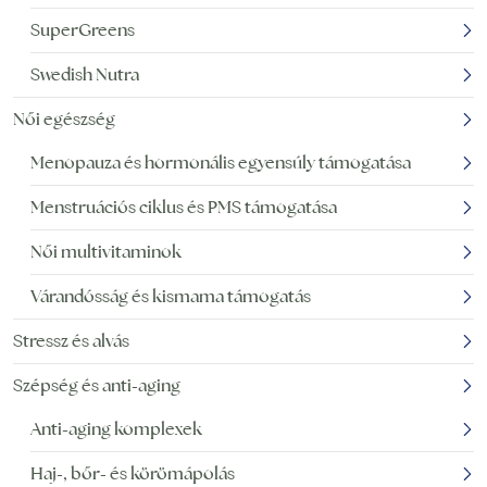
SuperGreens
Swedish Nutra
Női egészség
Menopauza és hormonális egyensúly támogatása
Menstruációs ciklus és PMS támogatása
Női multivitaminok
Várandósság és kismama támogatás
Stressz és alvás
Szépség és anti-aging
Anti-aging komplexek
Haj-, bőr- és körömápolás