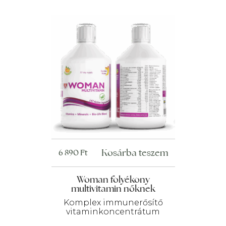
Kosárba teszem
6 890
Ft
Woman folyékony
multivitamin nőknek
Komplex immunerősítő
vitaminkoncentrátum