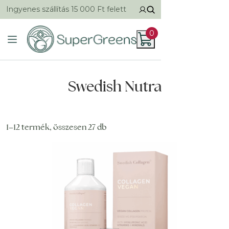
Ingyenes szállítás 15 000 Ft felett
0
Swedish Nutra
1–12 termék, összesen 27 db