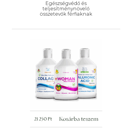
Egészségvédő és
teljesítménynövelő
összetevők férfiaknak
Kosárba teszem
21 250
Ft