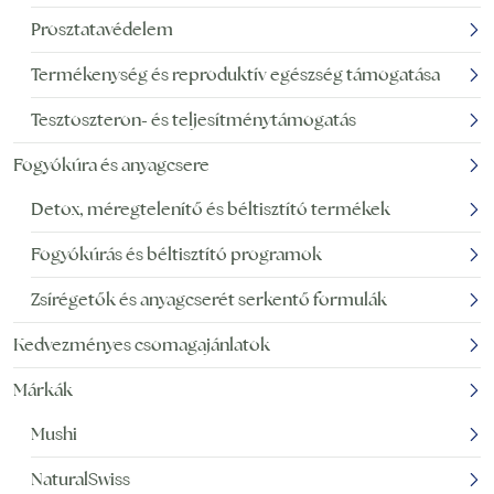
Prosztatavédelem
Termékenység és reproduktív egészség támogatása
Tesztoszteron- és teljesítménytámogatás
Fogyókúra és anyagcsere
Detox, méregtelenítő és béltisztító termékek
Fogyókúrás és béltisztító programok
Zsírégetők és anyagcserét serkentő formulák
Kedvezményes csomagajánlatok
Márkák
Mushi
NaturalSwiss