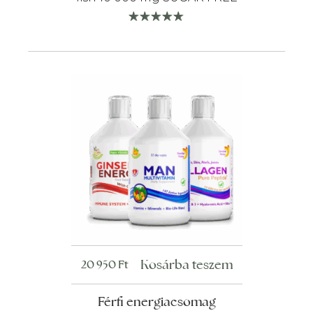
Kosárba teszem
20 950
Ft
Férfi energiacsomag