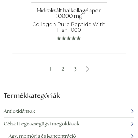
Hidrolizált halkollagénpor
10000 mg
Collagen Pure Peptide With
Fish 1000
1
2
3
Termékkategóriák
Antioxidánsok
Célzott egészségügyi megoldások
Agy, memória és koncentráció