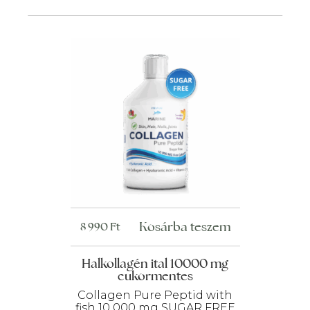
Kosárba teszem
8 990
Ft
Halkollagén ital 10000 mg
cukormentes
Collagen Pure Peptid with
fish 10 000 mg SUGAR FREE