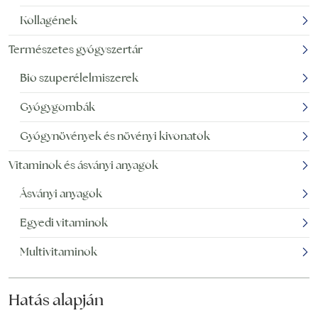
Kollagének
Természetes gyógyszertár
Bio szuperélelmiszerek
Gyógygombák
Gyógynövények és növényi kivonatok
Vitaminok és ásványi anyagok
Ásványi anyagok
Egyedi vitaminok
Multivitaminok
Hatás alapján