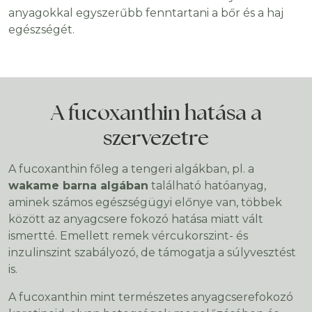
anyagokkal egyszerűbb fenntartani a bőr és a haj
egészségét.
A fucoxanthin hatása a
szervezetre
A fucoxanthin főleg a tengeri algákban, pl. a
wakame barna algában
található hatóanyag,
aminek számos egészségügyi előnye van, többek
között az anyagcsere fokozó hatása miatt vált
ismertté. Emellett remek vércukorszint- és
inzulinszint szabályozó, de támogatja a súlyvesztést
is.
A fucoxanthin mint természetes anyagcserefokozó