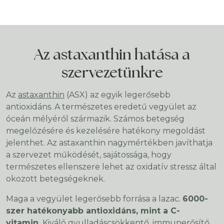
Az astaxanthin hatása a
szervezetünkre
Az
astaxanthin
(ASX) az egyik legerősebb
antioxidáns. A természetes eredetű vegyület az
óceán mélyéről származik. Számos betegség
megelőzésére és kezelésére hatékony megoldást
jelenthet. Az astaxanthin nagymértékben javíthatja
a szervezet működését, sajátossága, hogy
természetes ellenszere lehet az oxidatív stressz által
okozott betegségeknek.
Maga a vegyület legerősebb forrása a lazac.
6000-
szer hatékonyabb antioxidáns, mint a C-
vitamin.
Kiváló gyulladáscsökkentő, immunerősítő,