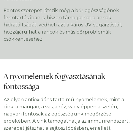
Fontos szerepet játszik még a bőr egészségének
fenntartásában is, hiszen támogathatja annak
hidratáltságát, védheti azt a káros UV-sugárzástól,
hozzájárulhat a ráncok és más bőrproblémák
csökkentéséhez.
A nyomelemek fogyasztásának
fontossága
Az olyan antioxidáns tartalmú nyomelemek, mint a
cink, a mangán, a vas, a réz, vagy éppen a szelén,
nagyon fontosak az egészségünk megőrzése
érdekében. A cink támogathatja az immunrendszert,
szerepet játszhat a sejtosztódásban, emellett