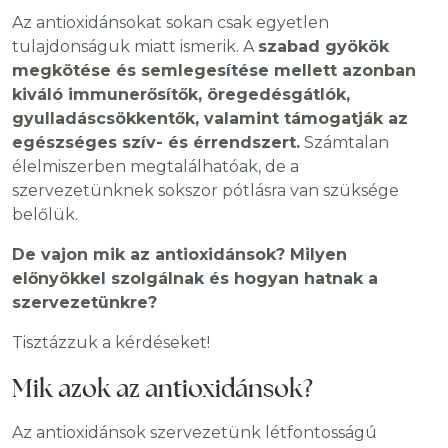
Az antioxidánsokat sokan csak egyetlen
tulajdonságuk miatt ismerik. A
szabad gyökök
megkötése és semlegesítése mellett azonban
kiváló immunerősítők, öregedésgátlók,
gyulladáscsökkentők, valamint támogatják az
egészséges szív- és érrendszert.
Számtalan
élelmiszerben megtalálhatóak, de a
szervezetünknek sokszor pótlásra van szüksége
belőlük.
De vajon mik az antioxidánsok? Milyen
előnyökkel szolgálnak és hogyan hatnak a
szervezetünkre?
Tisztázzuk a kérdéseket!
Mik azok az antioxidánsok?
Az antioxidánsok szervezetünk létfontosságú