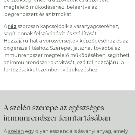
megfelelő működéséhez, beleértve az
idegrendszert és az izmokat.
A
réz
szorosan kapcsolódik a vasanyagcseréhez,
segíti annak felszívódását és szállítását.
Hozzájárulhat a vörösvérsejtek képződéséhez és az
oxigénszállításhoz. Szerepet játszhat továbbá az
immunrendszer megfelelő működésében, segítheti
az immunrendszer aktivitását, ezáltal hozzájárul a
fertőzésekkel szembeni védekezéshez.
A szelén szerepe az egészséges
immunrendszer fenntartásában
A
szelén
egy olyan esszenciális ásványi anyag, amely