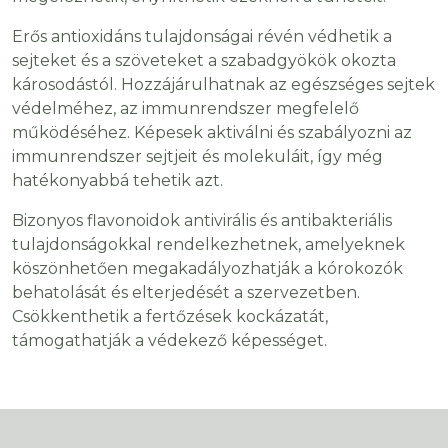
Erős antioxidáns tulajdonságai révén védhetik a
sejteket és a szöveteket a szabadgyökök okozta
károsodástól. Hozzájárulhatnak az egészséges sejtek
védelméhez, az immunrendszer megfelelő
működéséhez. Képesek aktiválni és szabályozni az
immunrendszer sejtjeit és molekuláit, így még
hatékonyabbá tehetik azt.
Bizonyos flavonoidok antivirális és antibakteriális
tulajdonságokkal rendelkezhetnek, amelyeknek
köszönhetően megakadályozhatják a kórokozók
behatolását és elterjedését a szervezetben.
Csökkenthetik a fertőzések kockázatát,
támogathatják a védekező képességet.