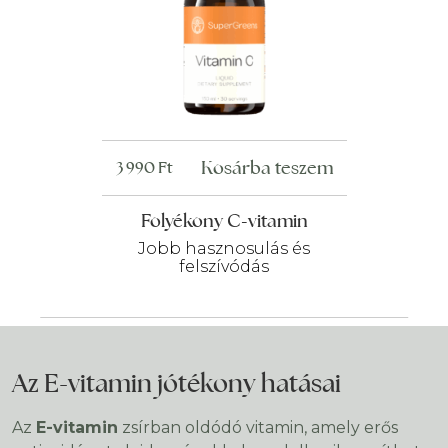
Kosárba teszem
3 990
Ft
Folyékony C-vitamin
Jobb hasznosulás és
felszívódás
Az E-vitamin jótékony hatásai
Az
E-vitamin
zsírban oldódó vitamin, amely erős