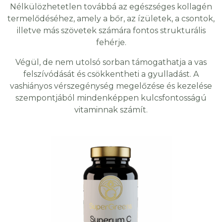
Nélkülözhetetlen továbbá az egészséges kollagén
termelődéséhez, amely a bőr, az ízületek, a csontok,
illetve más szövetek számára fontos strukturális
fehérje.
Végül, de nem utolsó sorban támogathatja a vas
felszívódását és csökkentheti a gyulladást. A
vashiányos vérszegénység megelőzése és kezelése
szempontjából mindenképpen kulcsfontosságú
vitaminnak számít.