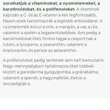
sorolhatjuk a vitaminokat, a nyomelemeket, a
karotinoidokat, és a polifenolokat.
A vitaminok
kapcsán a C- és az E-vitamin a két legfontosabb,
hiszen ezek tartalmazzák a legtöbb antioxidánst. A
nyomelemek közül a cink, a mangán, a vas, a réz,
valamint a szelén a legjelentősebbek. Ami pedig a
karotinoidokat illeti, fontos tagjai a csoportnak a
lutein, a lycopene, a zeaxanthin, valamint a
kriptoxantin, és persze az astaxanthin.
A polifenolokat pedig senkinek sem kell bemutatni.
Nagy mennyiségben tartalmazza őket többek
között a ganoderma gyógygomba, a gránátalma,
valamint a spenót, a hagymafélék, illetve a
lencsefajták is.