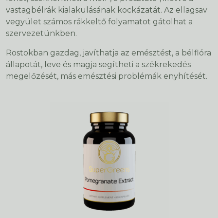
vastagbélrák kialakulásának kockázatát. Az ellagsav
vegyület számos rákkeltő folyamatot gátolhat a
szervezetünkben.
Rostokban gazdag, javíthatja az emésztést, a bélflóra
állapotát, leve és magja segítheti a székrekedés
megelőzését, más emésztési problémák enyhítését.