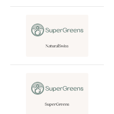
NaturalSwiss
SuperGreens