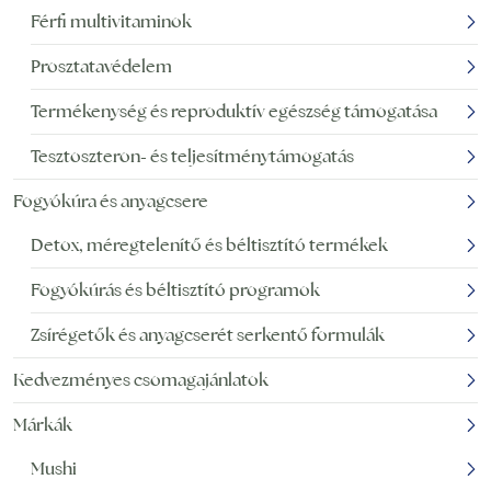
Férfi multivitaminok
Prosztatavédelem
Termékenység és reproduktív egészség támogatása
Tesztoszteron- és teljesítménytámogatás
Fogyókúra és anyagcsere
Detox, méregtelenítő és béltisztító termékek
Fogyókúrás és béltisztító programok
Zsírégetők és anyagcserét serkentő formulák
Kedvezményes csomagajánlatok
Márkák
Mushi