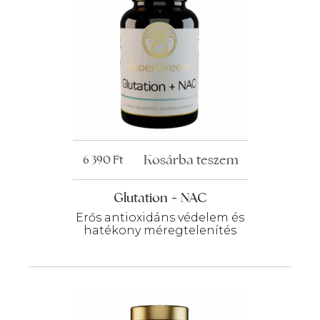
Kosárba teszem
6 390
Ft
Glutation + NAC
Erős antioxidáns védelem és
hatékony méregtelenítés