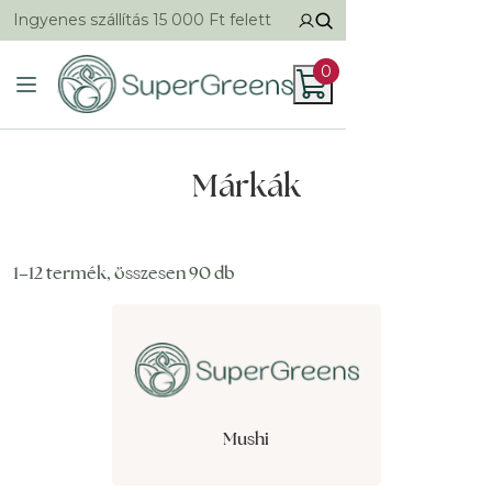
Ingyenes szállítás 15 000 Ft felett
0
Márkák
1–12 termék, összesen 90 db
Mushi