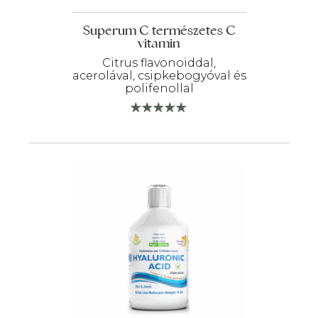
Superum C természetes C
vitamin
Citrus flavonoiddal,
acerolával, csipkebogyóval és
polifenollal