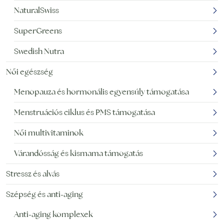
NaturalSwiss
SuperGreens
Swedish Nutra
Női egészség
Menopauza és hormonális egyensúly támogatása
Menstruációs ciklus és PMS támogatása
Női multivitaminok
Várandósság és kismama támogatás
Stressz és alvás
Szépség és anti-aging
Anti-aging komplexek