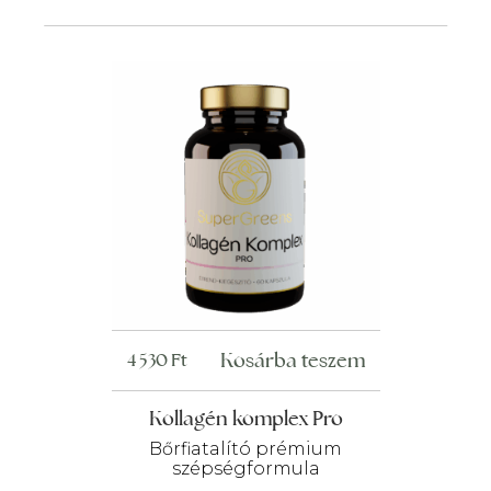
Kosárba teszem
4 530
Ft
Kollagén komplex Pro
Bőrfiatalító prémium
szépségformula