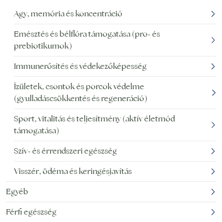
Agy, memória és koncentráció
Emésztés és bélflóra támogatása (pro- és
prebiotikumok)
Immunerősítés és védekezőképesség
Ízületek, csontok és porcok védelme
(gyulladáscsökkentés és regeneráció)
Sport, vitalitás és teljesítmény (aktív életmód
támogatása)
Szív- és érrendszeri egészség
Visszér, ödéma és keringésjavítás
Egyéb
Férfi egészség