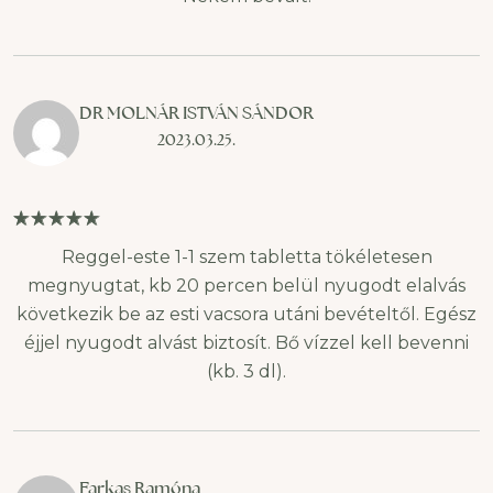
DR MOLNÁR ISTVÁN SÁNDOR
2023.03.25.
Reggel-este 1-1 szem tabletta tökéletesen
megnyugtat, kb 20 percen belül nyugodt elalvás
következik be az esti vacsora utáni bevételtől. Egész
éjjel nyugodt alvást biztosít. Bő vízzel kell bevenni
(kb. 3 dl).
Farkas Ramóna