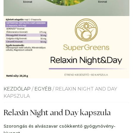
KEZDŐLAP
/
EGYÉB
/ RELAXIN NIGHT AND DAY
KAPSZULA
Relaxin Night and Day kapszula
Szorongás és alvászavar csökkentő gyógynövény-