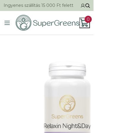
Ingyenes szállítás 15 000 Ft felett
0