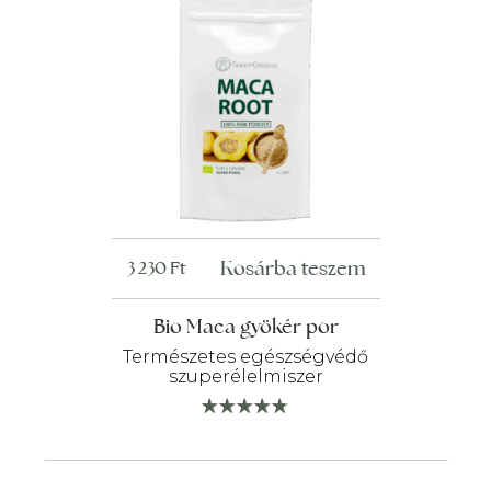
Kosárba teszem
3 230
Ft
Bio Maca gyökér por
Természetes egészségvédő
szuperélelmiszer