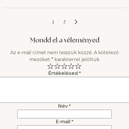
1
2
Mondd el a véleményed
Az e-mail címet nem tesszük közzé.
A kötelező
mezőket
*
karakterrel jelöltük
Értékelésed
*
Név
*
E-mail
*