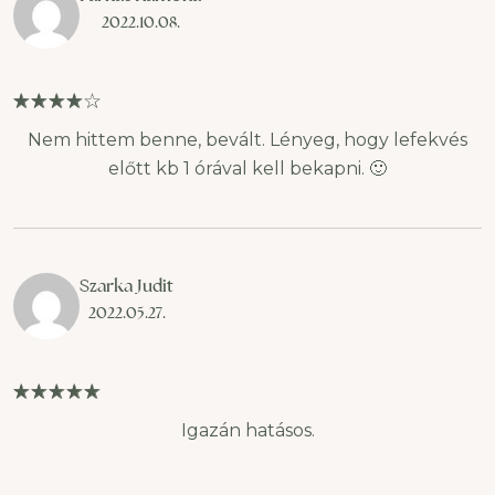
2022.10.08.
Nem hittem benne, bevált. Lényeg, hogy lefekvés
előtt kb 1 órával kell bekapni. 🙂
Szarka Judit
2022.05.27.
Igazán hatásos.