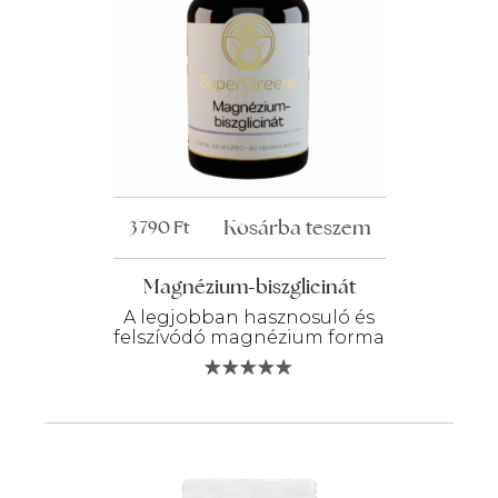
Kosárba teszem
3 790
Ft
Magnézium-biszglicinát
A legjobban hasznosuló és
felszívódó magnézium forma