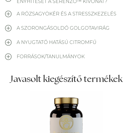
ENYHÍTÉSÉT A SERENZO™ KIVONAT?
A RÓZSAGYÖKÉR ÉS A STRESSZKEZELÉS
A SZORONGÁSOLDÓ GOLGOTAVIRÁG
A NYUGTATÓ HATÁSÚ CITROMFŰ
FORRÁSOK/TANULMÁNYOK
Javasolt kiegészítő termékek