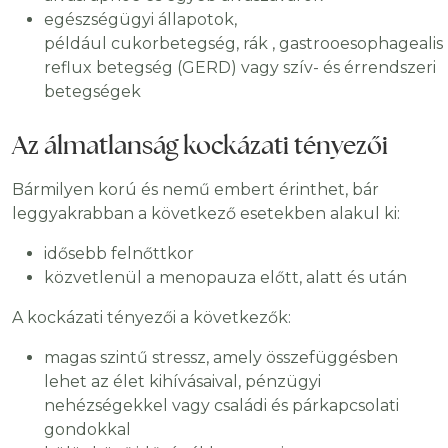
egészségügyi állapotok,
például cukorbetegség, rák , gastrooesophagealis
reflux betegség (GERD) vagy szív- és érrendszeri
betegségek
Az álmatlanság kockázati tényezői
Bármilyen korú és nemű embert érinthet, bár
leggyakrabban a következő esetekben alakul ki:
idősebb felnőttkor
közvetlenül a menopauza előtt, alatt és után
A kockázati tényezői a következők:
magas szintű stressz, amely összefüggésben
lehet az élet kihívásaival, pénzügyi
nehézségekkel vagy családi és párkapcsolati
gondokkal