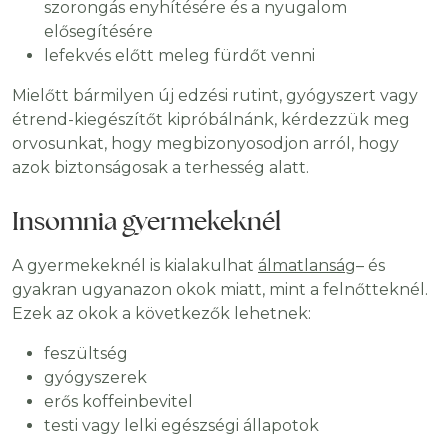
szorongás enyhítésére és a nyugalom
elősegítésére
lefekvés előtt meleg fürdőt venni
Mielőtt bármilyen új edzési rutint, gyógyszert vagy
étrend-kiegészítőt kipróbálnánk, kérdezzük meg
orvosunkat, hogy megbizonyosodjon arról, hogy
azok biztonságosak a terhesség alatt.
Insomnia gyermekeknél
A gyermekeknél is kialakulhat
álmatlanság
– és
gyakran ugyanazon okok miatt, mint a felnőtteknél.
Ezek az okok a következők lehetnek:
feszültség
gyógyszerek
erős koffeinbevitel
testi vagy lelki egészségi állapotok