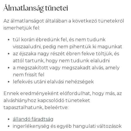
Álmatlanság tünetei
Az álmatlanságot általában a következő tünetekről
ismerhetjük fel:
túl korán ébredünk fel, és nem tudunk
visszaaludni, pedig nem pihentük ki magunkat
az éjszaka nagy részét ébren fekve töltjük, és
attól tartunk, hogy nem tudunk elaludni
a megszakított vagy megszakadt alvás, amely
nem frissít fel
lefekvés utáni elalvási nehézségek
Ennek eredményeként előfordulhat, hogy más, az
alváshiányhoz kapcsolódó tüneteket
tapasztalhatunk, beleértve:
állandó fáradtság
ingerlékenység és egyéb hangulati változások