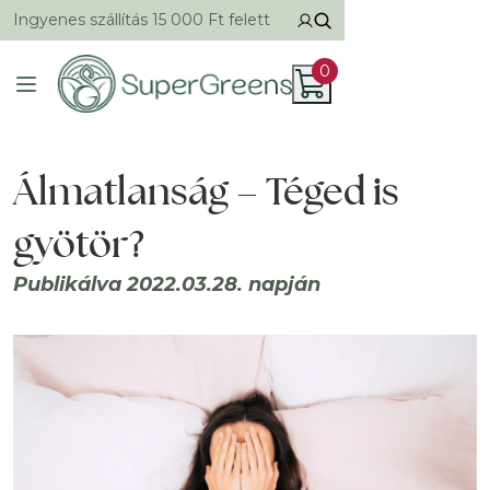
Ingyenes szállítás 15 000 Ft felett
0
Álmatlanság – Téged is
gyötör?
Publikálva 2022.03.28. napján