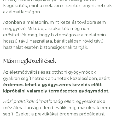
kiegészítők, mint a melatonin, szintén enyhíthetnek
az álmatlanságon.
Azonban a melatonin, mint kezelés továbbra sem
meggyőző. Mi több, a szakértők még nem
erősítették meg, hogy biztonságos-e a melatonin
hosszú távú használata, bár általában rövid távú
használat esetén biztonságosnak tartják.
Más megközelítések
Az életmódváltás és az otthoni gyógymódok
gyakran segíthetnek a tünetek kezelésében, ezért
érdemes lehet a gyógyszeres kezelés előtt
kipróbálni valamely természetes gyógymódot.
Házi praktikák álmatlanság ellen
: egyeseknek a
méz álmatlanság ellen beválik, míg másoknak nem
segít. Ezeket a praktikákat érdemes próbálgatni,