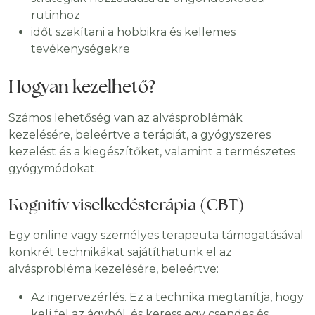
rutinhoz
időt szakítani a hobbikra és kellemes
tevékenységekre
Hogyan kezelhető?
Számos lehetőség van az alvásproblémák
kezelésére, beleértve a terápiát, a gyógyszeres
kezelést és a kiegészítőket, valamint a természetes
gyógymódokat.
Kognitív viselkedésterápia (CBT)
Egy online vagy személyes terapeuta támogatásával
konkrét technikákat sajátíthatunk el az
alvásprobléma kezelésére, beleértve:
Az ingervezérlés. Ez a technika megtanítja, hogy
kelj fel az ágyból, és keress egy csendes és