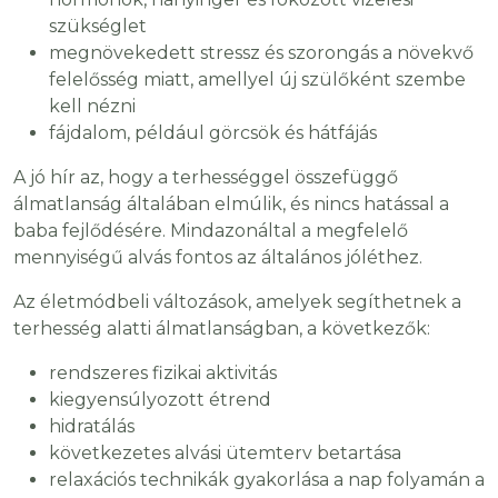
szükséglet
megnövekedett stressz és szorongás a növekvő
felelősség miatt, amellyel új szülőként szembe
kell nézni
fájdalom, például görcsök és hátfájás
A jó hír az, hogy a terhességgel összefüggő
álmatlanság általában elmúlik, és nincs hatással a
baba fejlődésére. Mindazonáltal a megfelelő
mennyiségű alvás fontos az általános jóléthez.
Az életmódbeli változások, amelyek segíthetnek a
terhesség alatti álmatlanságban, a következők:
rendszeres fizikai aktivitás
kiegyensúlyozott étrend
hidratálás
következetes alvási ütemterv betartása
relaxációs technikák gyakorlása a nap folyamán a