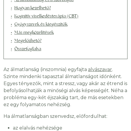
Hogyan kezelhető?
Kognitív viselkedésterápia (CBT)
Gyógyszerek és kiegészítők
Más megközelítések
Megelőzhető?
Összefoglalva
Az álmatlanság (inszomnia) egyfajta
alvászavar
.
Szinte mindenki tapasztal álmatlanságot időnként.
Egyes tényezők, mint a stressz, vagy akár az étrend is
befolyásolhatják a minőségi alvás képességét. Néha a
probléma egy-két éjszakáig tart, de más esetekben
ez egy folyamatos nehézség.
Ha álmatlanságban szenvedsz, előfordulhat:
az elalvás nehézsége