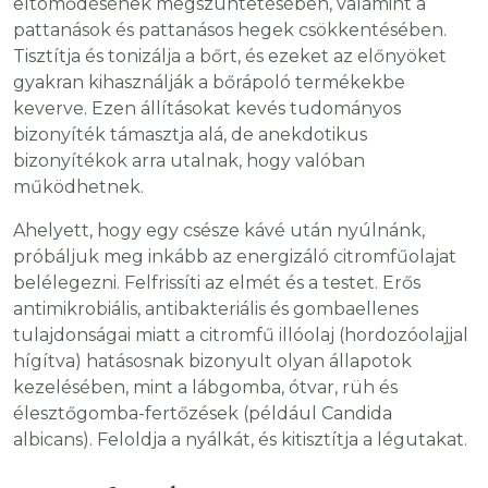
eltömődésének megszüntetésében, valamint a
pattanások és pattanásos hegek csökkentésében.
Tisztítja és tonizálja a bőrt, és ezeket az előnyöket
gyakran kihasználják a bőrápoló termékekbe
keverve. Ezen állításokat kevés tudományos
bizonyíték támasztja alá, de anekdotikus
bizonyítékok arra utalnak, hogy valóban
működhetnek.
Ahelyett, hogy egy csésze kávé után nyúlnánk,
próbáljuk meg inkább az energizáló citromfűolajat
belélegezni. Felfrissíti az elmét és a testet. Erős
antimikrobiális, antibakteriális és gombaellenes
tulajdonságai miatt a citromfű illóolaj (hordozóolajjal
hígítva) hatásosnak bizonyult olyan állapotok
kezelésében, mint a lábgomba, ótvar, rüh és
élesztőgomba-fertőzések (például Candida
albicans). Feloldja a nyálkát, és kitisztítja a légutakat.