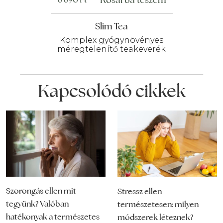
Slim Tea
Komplex gyógynövényes
méregtelenítő teakeverék
Kapcsolódó cikkek
Szorongás ellen mit
Stressz ellen
tegyünk? Valóban
természetesen: milyen
hatékonyak a természetes
módszerek léteznek?