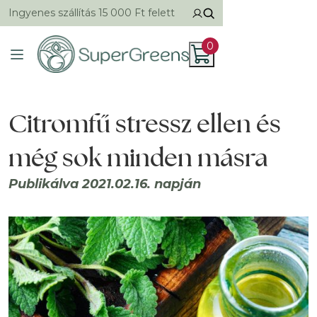
Ingyenes szállítás 15 000 Ft felett
0
Citromfű stressz ellen és
még sok minden másra
Publikálva 2021.02.16. napján