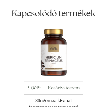
Kapcsolódó termékek
Kosárba teszem
5 430
Ft
Süngomba kivonat