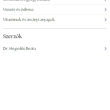
Visszér és ödéma
Vitaminok és ásványi anyagok
Szerzők
Dr. Hegedűs Beáta