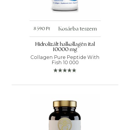
Kosárba teszem
8 590
Ft
Hidrolizált halkollagén ital
10000 mg
Collagen Pure Peptide With
Fish 10 000