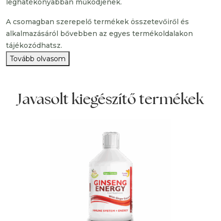
leghatékonyabban működjenek.
A csomagban szerepelő termékek összetevőiről és
alkalmazásáról bővebben az egyes termékoldalakon
tájékozódhatsz.
Tovább olvasom
Javasolt kiegészítő termékek