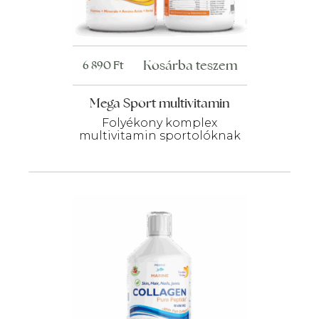
Kosárba teszem
6 890
Ft
Mega Sport multivitamin
Folyékony komplex
multivitamin sportolóknak