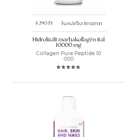
Kosárba teszem
8 290
Ft
Hidrolizált marhakollagén ital
10000 mg
Collagen Pure Peptide 10
000