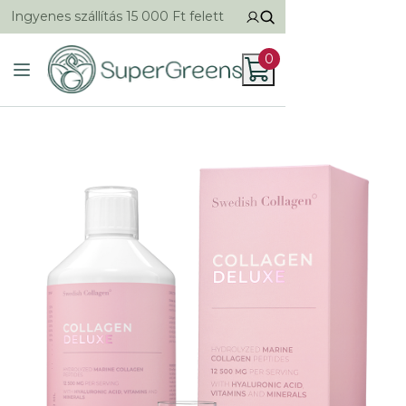
Ingyenes szállítás 15 000 Ft felett
0