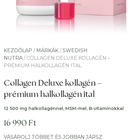
KEZDŐLAP
/
MÁRKÁK
/
SWEDISH
NUTRA
/ COLLAGEN DELUXE KOLLAGÉN –
PRÉMIUM HALKOLLAGÉN ITAL
Collagen Deluxe kollagén –
prémium halkollagén ital
12 500 mg halkollagénnel, MSM-mel, B-vitaminokkal
16 990
Ft
VÁSÁROLJ TÖBBET ÉS JOBBAN JÁRSZ