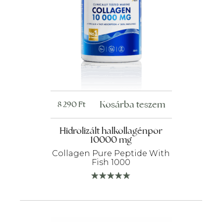
Kosárba teszem
8 290
Ft
Hidrolizált halkollagénpor
10000 mg
Collagen Pure Peptide With
Fish 1000