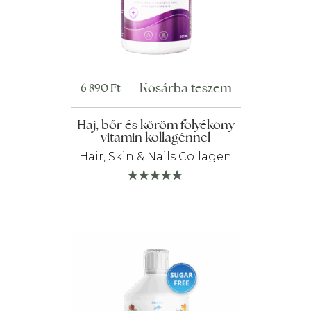
Kosárba teszem
6 890
Ft
Haj, bőr és köröm folyékony
vitamin kollagénnel
Hair, Skin & Nails Collagen