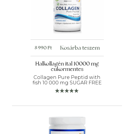
Kosárba teszem
8 990
Ft
Halkollagén ital 10000 mg
cukormentes
Collagen Pure Peptid with
fish 10 000 mg SUGAR FREE