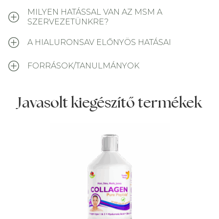
MILYEN HATÁSSAL VAN AZ MSM A
SZERVEZETÜNKRE?
A HIALURONSAV ELŐNYÖS HATÁSAI
FORRÁSOK/TANULMÁNYOK
Javasolt kiegészítő termékek