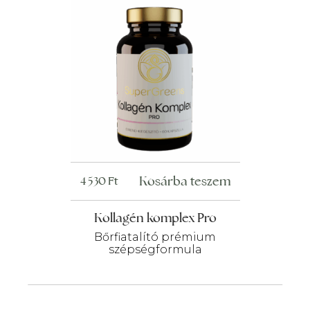
Kosárba teszem
4 530
Ft
Kollagén komplex Pro
Bőrfiatalító prémium
szépségformula