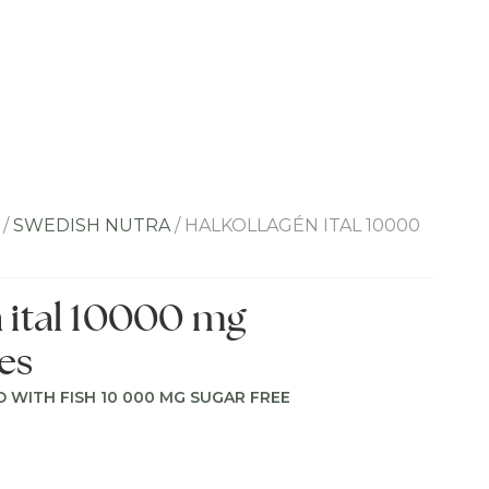
/
SWEDISH NUTRA
/ HALKOLLAGÉN ITAL 10000
n ital 10000 mg
es
 WITH FISH 10 000 MG SUGAR FREE