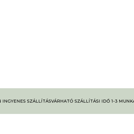
INGYENES SZÁLLÍTÁS
VÁRHATÓ SZÁLLÍTÁSI IDŐ 1-3 MUNKA