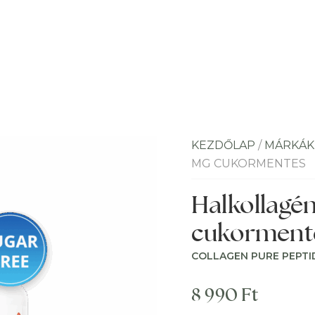
KEZDŐLAP
/
MÁRKÁK
MG CUKORMENTES
Halkollagé
cukorment
COLLAGEN PURE PEPTID
8 990
Ft