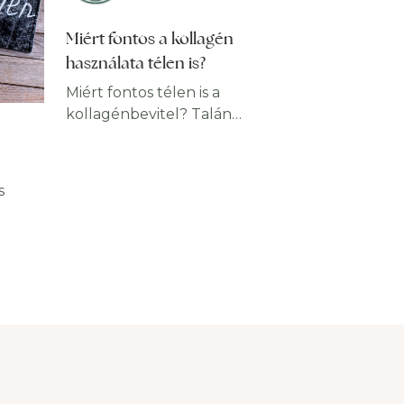
Miért fontos a kollagén
használata télen is?
Miért fontos télen is a
kollagénbevitel? Talán
mondhatjuk, hogy ha szezonális
viszonylatban vizsgáljuk a
kérdést, akkor nemcsak hogy
s
télen is, hanem legfőképpen
télen fontos bőrünk erősítése,
támogatása kollagén
és
segítségével. Hogy miért? Mert
ilyenkor van a legtöbb olyan
nek
tényezőnek kitéve, melyek
bb
ártalmasak lehetnek rá nézve és
,
kellemetlenségeket
zerűen
okozhatnak
lt
mindennapjainkban. Ilyen