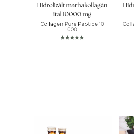
Hidrolizált marhakollagén
Hidr
ital 10000 mg
Collagen Pure Peptide 10
Coll
000