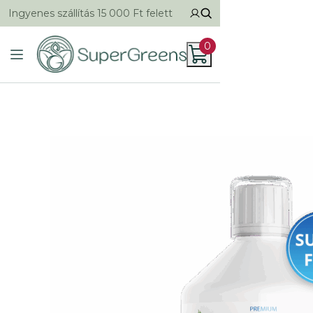
Ingyenes szállítás 15 000 Ft felett
0