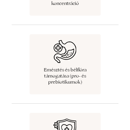
koncentráció
Emésztés és bélflóra
támogatása (pro- és
prebiotikumok)