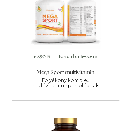
Kosárba teszem
6 890
Ft
Mega Sport multivitamin
Folyékony komplex
multivitamin sportolóknak