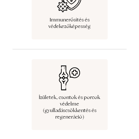
Immunerősítés és
védekezőképesség
Ízületek, csontok és porcok
védelme
(gyulladáscsökkentés és
regeneráció)