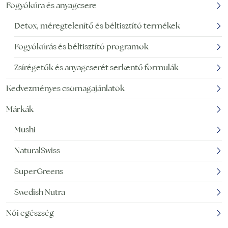
Fogyókúra és anyagcsere
Detox, méregtelenítő és béltisztító termékek
Fogyókúrás és béltisztító programok
Zsírégetők és anyagcserét serkentő formulák
Kedvezményes csomagajánlatok
Márkák
Mushi
NaturalSwiss
SuperGreens
Swedish Nutra
Női egészség