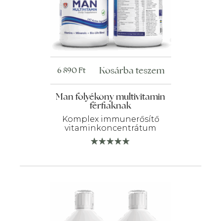
Kosárba teszem
6 890
Ft
Man folyékony multivitamin
férfiaknak
Komplex immunerősítő
vitaminkoncentrátum