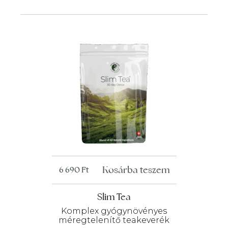
Kosárba teszem
6 690
Ft
Slim Tea
Komplex gyógynövényes
méregtelenítő teakeverék