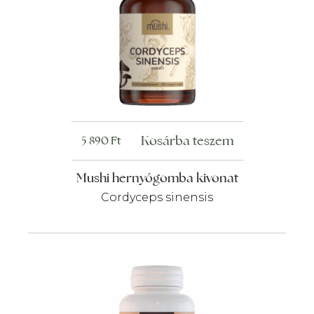
Kosárba teszem
5 890
Ft
Mushi hernyógomba kivonat
Cordyceps sinensis