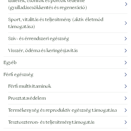
Ízületek, csontok és porcok védelme
(gyulladáscsökkentés és regeneráció)
Sport, vitalitás és teljesítmény (aktív életmód
támogatása)
Szív- és érrendszeri egészség
Visszér, ödéma és keringésjavítás
Egyéb
Férfi egészség
Férfi multivitaminok
Prosztatavédelem
Termékenység és reproduktív egészség támogatása
Tesztoszteron- és teljesítménytámogatás