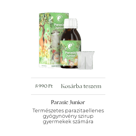
Kosárba teszem
8 990
Ft
Parasic Junior
Természetes parazitaellenes
gyógynövény szirup
gyermekek számára