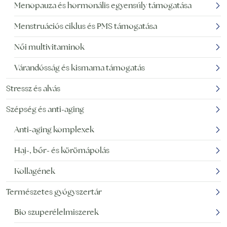
Menopauza és hormonális egyensúly támogatása
Menstruációs ciklus és PMS támogatása
Női multivitaminok
Várandósság és kismama támogatás
Stressz és alvás
Szépség és anti-aging
Anti-aging komplexek
Haj-, bőr- és körömápolás
Kollagének
Természetes gyógyszertár
Bio szuperélelmiszerek