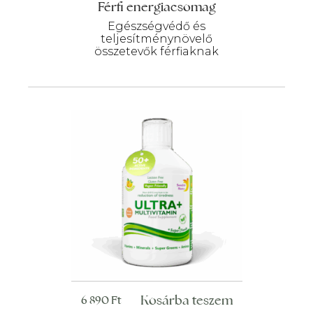
Férfi energiacsomag
Egészségvédő és
teljesítménynövelő
összetevők férfiaknak
Kosárba teszem
6 890
Ft