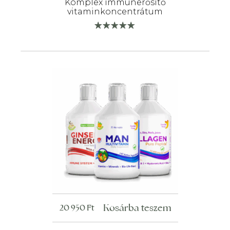
Komplex immunerősítő
vitaminkoncentrátum
Kosárba teszem
20 950
Ft