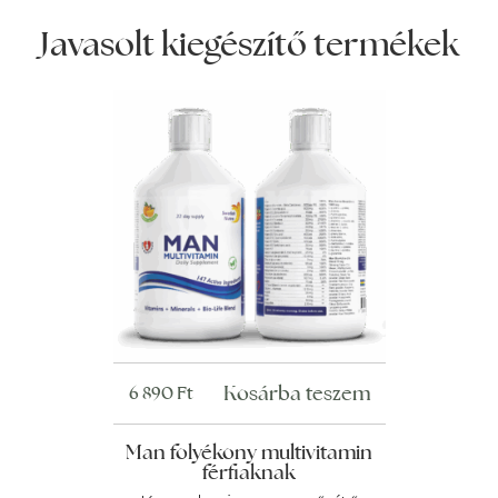
Javasolt kiegészítő termékek
Kosárba teszem
6 890
Ft
Man folyékony multivitamin
férfiaknak