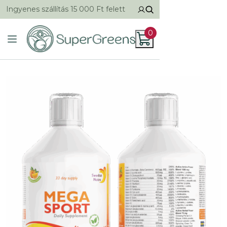
Ingyenes szállítás 15 000 Ft felett
0