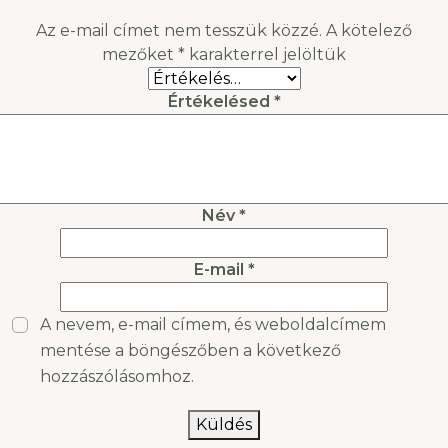
bedobjuk a
Az e-mail címet nem tesszük közzé.
A kötelező
mezőket
*
karakterrel jelöltük
Értékelésed
*
Név
*
E-mail
*
A nevem, e-mail címem, és weboldalcímem
mentése a böngészőben a következő
hozzászólásomhoz.
Küldés