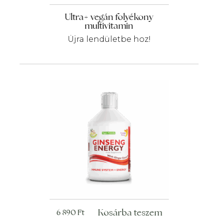
Ultra+ vegán folyékony
multivitamin
Újra lendületbe hoz!
Kosárba teszem
6 890
Ft