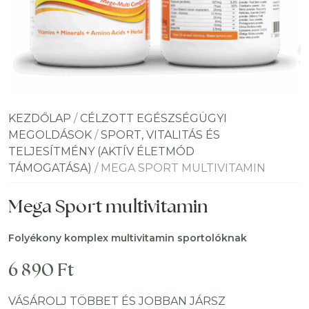
KEZDŐLAP
/
CÉLZOTT EGÉSZSÉGÜGYI
MEGOLDÁSOK
/
SPORT, VITALITÁS ÉS
TELJESÍTMÉNY (AKTÍV ÉLETMÓD
TÁMOGATÁSA)
/ MEGA SPORT MULTIVITAMIN
Mega Sport multivitamin
Folyékony komplex multivitamin sportolóknak
6 890
Ft
VÁSÁROLJ TÖBBET ÉS JOBBAN JÁRSZ