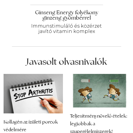
Ginseng Energy folyékony
ginzeng gyömbérrel
Immunstimuláló és közérzet
javító vitamin komplex
Javasolt olvasnivalók
Teljesítménynövelő ételek:
Kollagén az ízületi porcok
legjobbak a
védelmére
szuperélelmiszerek!