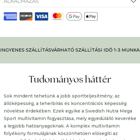
ALKALMAZÁS
INGYENES SZÁLLÍTÁS
VÁRHATÓ SZÁLLÍTÁSI IDŐ 1-3 MUNKA
Tudományos háttér
Sok mindent tehetünk a jobb sportteljesítmény, az
állóképesség, a teherbírás és koncentrációs képesség
növelése érdekében. Ezek egyike a Swedish Nutra Mega
Sport multivitamin fogyasztása, mely egyedülálló keveréke
a legjobb hatóanyagoknak. A komplex multivitamin
folyékony formulájának köszönhetően elősegíti az