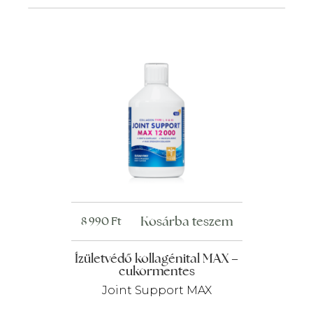
Kosárba teszem
8 990
Ft
Ízületvédő kollagénital MAX –
cukormentes
Joint Support MAX