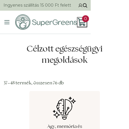
Ingyenes szállítás 15 000 Ft felett
0
Célzott egészségügyi
megoldások
37–48 termék, összesen 76 db
Agy, memória és