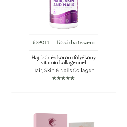
Kosárba teszem
6 890
Ft
Haj, bőr és köröm folyékony
vitamin kollagénnel
Hair, Skin & Nails Collagen