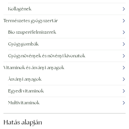
Kollagének
Természetes gyógyszertár
Bio szuperélelmiszerek
Gyógygombák
Gyógynövények és növényi kivonatok
Vitaminok és ásványi anyagok
Ásványi anyagok
Egyedi vitaminok
Multivitaminok
Hatás alapján