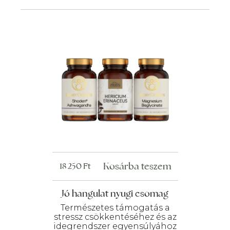
Kosárba teszem
18 250
Ft
Jó hangulat nyugi csomag
Természetes támogatás a
stressz csökkentéséhez és az
idegrendszer egyensúlyához