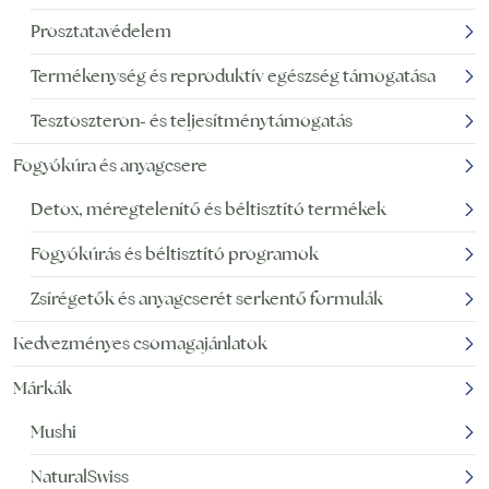
Prosztatavédelem
Termékenység és reproduktív egészség támogatása
Tesztoszteron- és teljesítménytámogatás
Fogyókúra és anyagcsere
Detox, méregtelenítő és béltisztító termékek
Fogyókúrás és béltisztító programok
Zsírégetők és anyagcserét serkentő formulák
Kedvezményes csomagajánlatok
Márkák
Mushi
NaturalSwiss