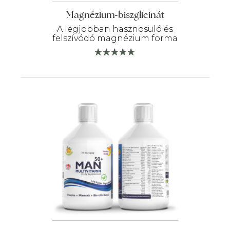
Magnézium-biszglicinát
A legjobban hasznosuló és
felszívódó magnézium forma