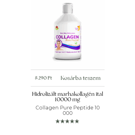
Kosárba teszem
8 290
Ft
Hidrolizált marhakollagén ital
10000 mg
Collagen Pure Peptide 10
000