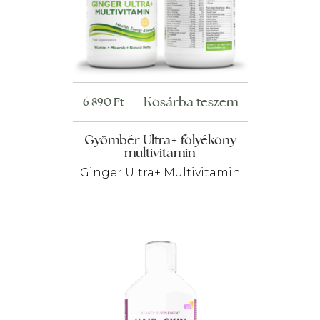
Kosárba teszem
6 890
Ft
Gyömbér Ultra+ folyékony
multivitamin
Ginger Ultra+ Multivitamin