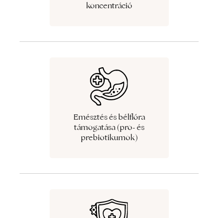
koncentráció
Emésztés és bélflóra
támogatása (pro- és
prebiotikumok)