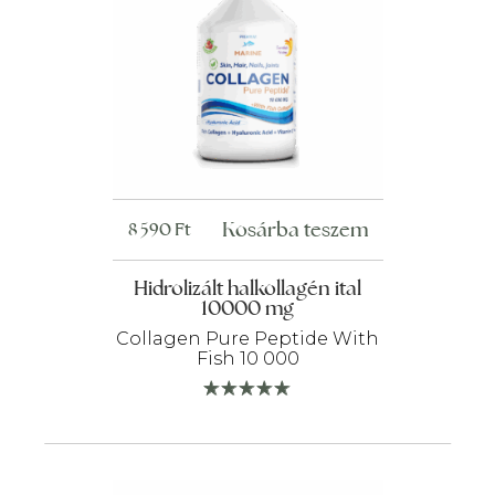
Kosárba teszem
8 590
Ft
Hidrolizált halkollagén ital
10000 mg
Collagen Pure Peptide With
Fish 10 000