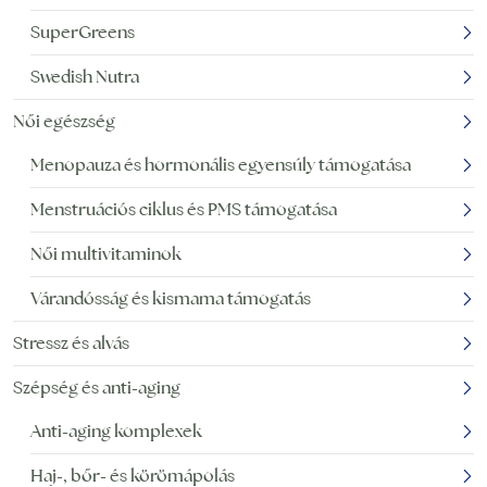
SuperGreens
Swedish Nutra
Női egészség
Menopauza és hormonális egyensúly támogatása
Menstruációs ciklus és PMS támogatása
Női multivitaminok
Várandósság és kismama támogatás
Stressz és alvás
Szépség és anti-aging
Anti-aging komplexek
Haj-, bőr- és körömápolás