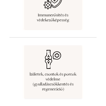
Immunerősítés és
védekezőképesség
Ízületek, csontok és porcok
védelme
(gyulladáscsökkentés és
regeneráció)