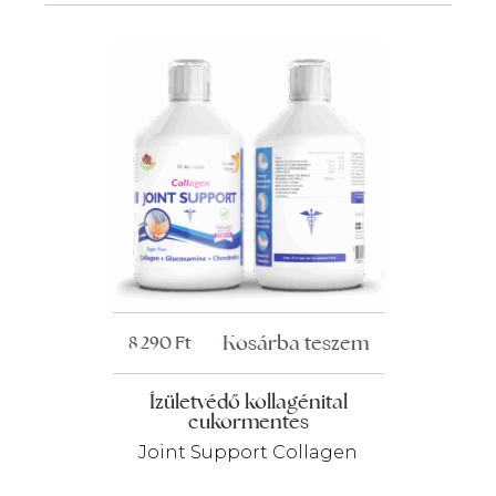
Kosárba teszem
8 290
Ft
Ízületvédő kollagénital
cukormentes
Joint Support Collagen