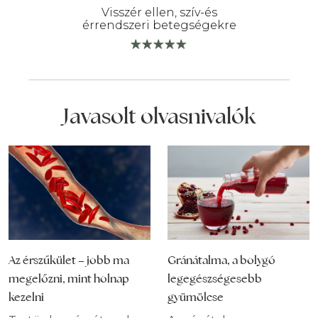
Visszér ellen, szív-és
érrendszeri betegségekre
Javasolt olvasnivalók
Az érszűkület – jobb ma
Gránátalma, a bolygó
megelőzni, mint holnap
legegészségesebb
kezelni
gyümölcse