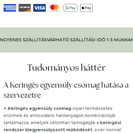
NGYENES SZÁLLÍTÁS
VÁRHATÓ SZÁLLÍTÁSI IDŐ 1-3 MUNKAN
Tudományos háttér
A Keringés egyensúly csomag hatása a
szervezetre
A
Keringés egyensúly csomag
olyan természetes
enzimek és antioxidáns hatóanyagok kombinációját
tartalmazza, amelyek célzottan támogatják a
keringési
rendszer kiegyensúlyozott működését
, a vér normál