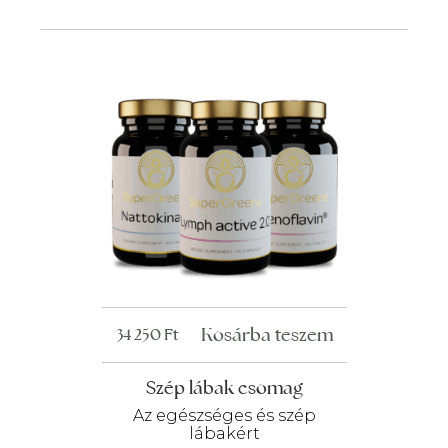
Kosárba teszem
34 250
Ft
Szép lábak csomag
Az egészséges és szép
lábakért