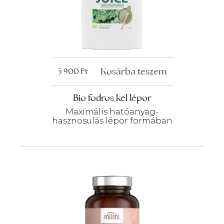
Kosárba teszem
5 900
Ft
Bio fodros kel lépor
Maximális hatóanyag-
hasznosulás lépor formában