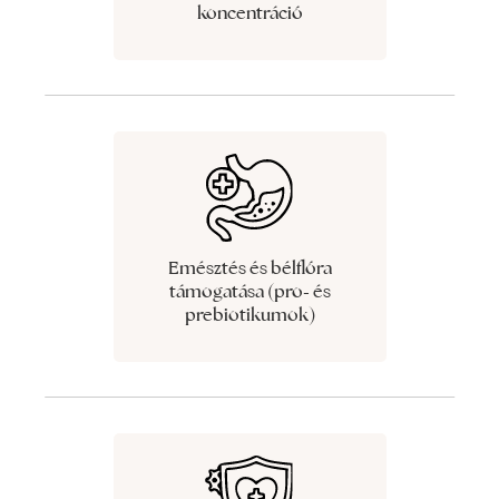
koncentráció
Emésztés és bélflóra
támogatása (pro- és
prebiotikumok)