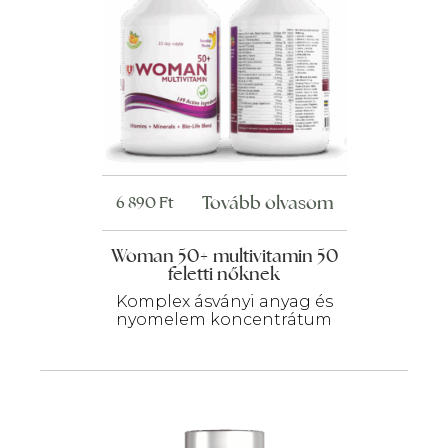
Tovább olvasom
6 890
Ft
Woman 50+ multivitamin 50
feletti nőknek
Komplex ásványi anyag és
nyomelem koncentrátum