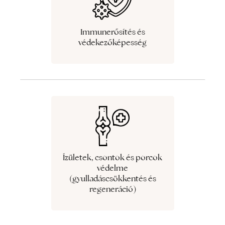
Immunerősítés és
védekezőképesség
Ízületek, csontok és porcok
védelme
(gyulladáscsökkentés és
regeneráció)