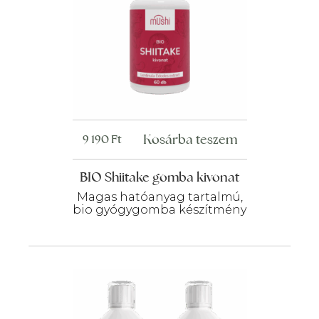
Kosárba teszem
9 190
Ft
BIO Shiitake gomba kivonat
Magas hatóanyag tartalmú,
bio gyógygomba készítmény