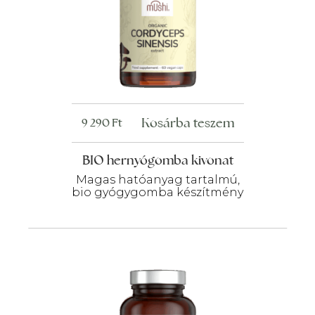
Kosárba teszem
9 290
Ft
BIO hernyógomba kivonat
Magas hatóanyag tartalmú,
bio gyógygomba készítmény