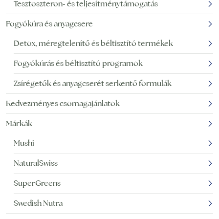
Tesztoszteron- és teljesítménytámogatás
Fogyókúra és anyagcsere
Detox, méregtelenítő és béltisztító termékek
Fogyókúrás és béltisztító programok
Zsírégetők és anyagcserét serkentő formulák
Kedvezményes csomagajánlatok
Márkák
Mushi
NaturalSwiss
SuperGreens
Swedish Nutra