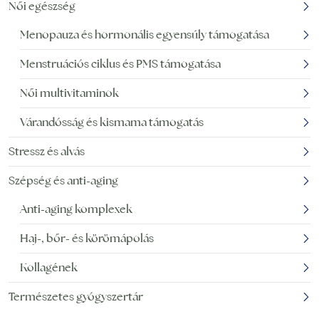
Női egészség
Menopauza és hormonális egyensúly támogatása
Menstruációs ciklus és PMS támogatása
Női multivitaminok
Várandósság és kismama támogatás
Stressz és alvás
Szépség és anti-aging
Anti-aging komplexek
Haj-, bőr- és körömápolás
Kollagének
Természetes gyógyszertár