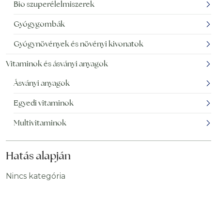
Bio szuperélelmiszerek
Gyógygombák
Gyógynövények és növényi kivonatok
Vitaminok és ásványi anyagok
Ásványi anyagok
Egyedi vitaminok
Multivitaminok
Hatás alapján
Nincs kategória