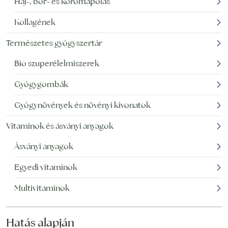
Haj-, bőr- és körömápolás
Kollagének
Természetes gyógyszertár
Bio szuperélelmiszerek
Gyógygombák
Gyógynövények és növényi kivonatok
Vitaminok és ásványi anyagok
Ásványi anyagok
Egyedi vitaminok
Multivitaminok
Hatás alapján