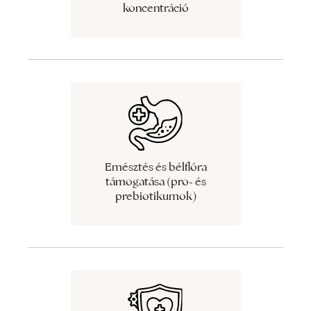
koncentráció
Emésztés és bélflóra
támogatása (pro- és
prebiotikumok)