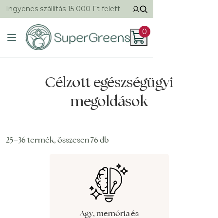
Ingyenes szállítás 15 000 Ft felett
0
Célzott egészségügyi
megoldások
25–36 termék, összesen 76 db
Agy, memória és