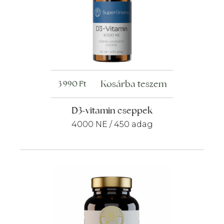
Kosárba teszem
3 990
Ft
D3-vitamin cseppek
4000 NE / 450 adag