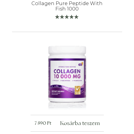
Collagen Pure Peptide With
Fish 1000
Kosárba teszem
7 890
Ft