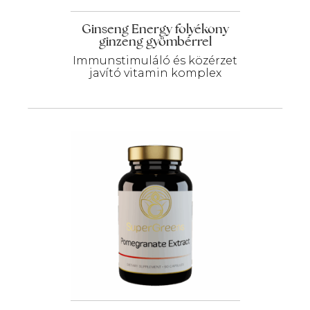
Ginseng Energy folyékony
ginzeng gyömbérrel
Immunstimuláló és közérzet
javító vitamin komplex