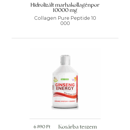
Hidrolizált marhakollagénpor
10000 mg
Collagen Pure Peptide 10
000
Kosárba teszem
6 890
Ft