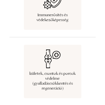
Immunerősítés és
védekezőképesség
Ízületek, csontok és porcok
védelme
(gyulladáscsökkentés és
regeneráció)