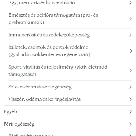
Agy, memória és koncentráció
Emésztés és bélflóra támogatása (pro- és
prebiotikumok)
Immunerősítés és védekezőképesség
Ízületek, csontok és porcok védelme
(gyulladáscsökkentés és regeneráció)
Sport, vitalitás és teljesítmény (aktív életmód
támogatása)
Szív- és érrendszeri egészség
Visszér, ödéma és keringésjavítás
Egyéb
Férfi egészség