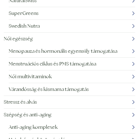
NaturalSwiss
SuperGreens
Swedish Nutra
Női egészség
Menopauza és hormonális egyensúly támogatása
Menstruációs ciklus és PMS támogatása
Női multivitaminok
Várandósság és kismama támogatás
Stressz és alvás
Szépség és anti-aging
Anti-aging komplexek