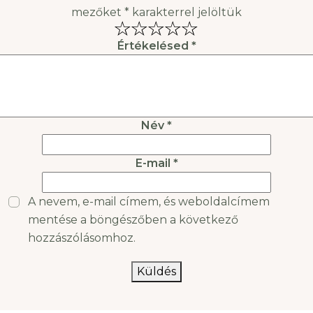
mezőket
*
karakterrel jelöltük
Értékelésed
*
Név
*
E-mail
*
A nevem, e-mail címem, és weboldalcímem
mentése a böngészőben a következő
hozzászólásomhoz.
Küldés