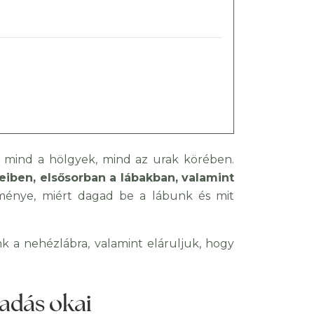
 mind a hölgyek, mind az urak körében.
eiben, elsősorban a lábakban, valamint
ménye, miért dagad be a lábunk és mit
k a nehézlábra, valamint eláruljuk, hogy
gadás okai