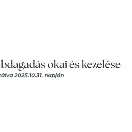
ábdagadás okai és kezelése
kálva 2025.10.31. napján