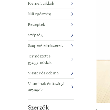
Kiemelt cikkek
Női egészség
Receptek
Szépség
Szuperélelmiszerek
Természetes
gyógymódok
Visszér és ödéma
Vitaminok és ásványi
anyagok
Szerzők