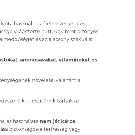
k óta használnak élelmiszerként és
ége világszerte nőtt, úgy mint bizonyos
 meddőséget és az alacsony szexuális
ostokat, aminosavakat, vitaminokat és
ékenységének növelése, valamint a
nagyszerű kiegészítőnek tartják az
s, és használata
nem jár káros
tása biztonságos-e terhesség vagy