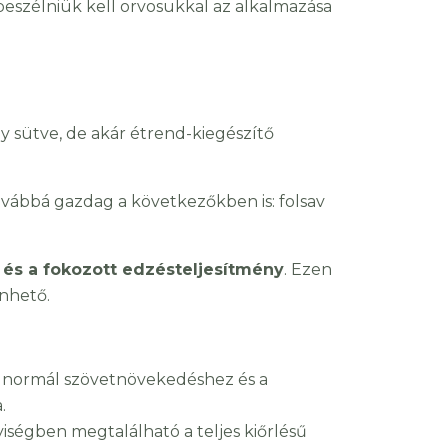
 beszélniük kell orvosukkal az alkalmazása
y sütve, de akár étrend-kiegészítő
továbbá gazdag a következőkben is: folsav
 és a fokozott edzésteljesítmény
. Ezen
nhető.
 a normál szövetnövekedéshez és a
.
ségben megtalálható a teljes kiőrlésű