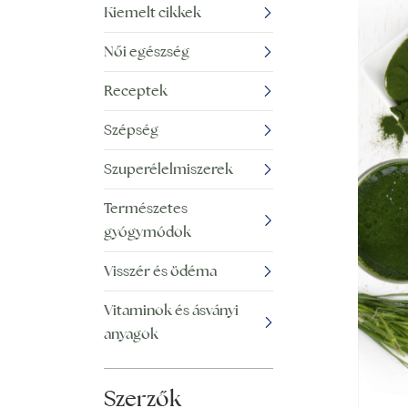
Kiemelt cikkek
Női egészség
Receptek
Szépség
Szuperélelmiszerek
Természetes
gyógymódok
Visszér és ödéma
Vitaminok és ásványi
anyagok
Szerzők