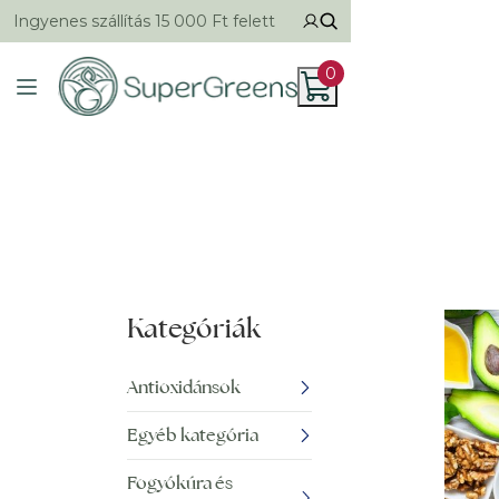
Ingyenes szállítás 15 000 Ft felett
0
Kategóriák
Antioxidánsok
Egyéb kategória
Fogyókúra és