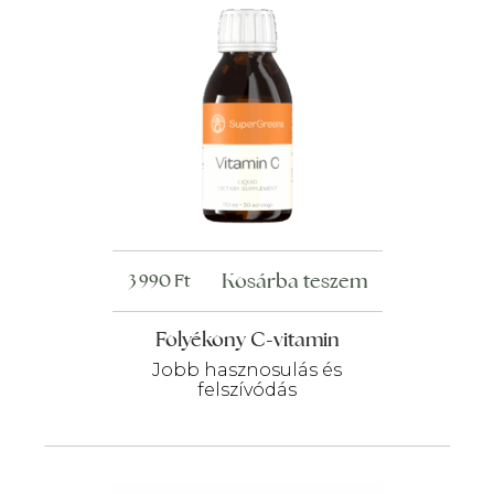
Kosárba teszem
3 990
Ft
Folyékony C-vitamin
Jobb hasznosulás és
felszívódás