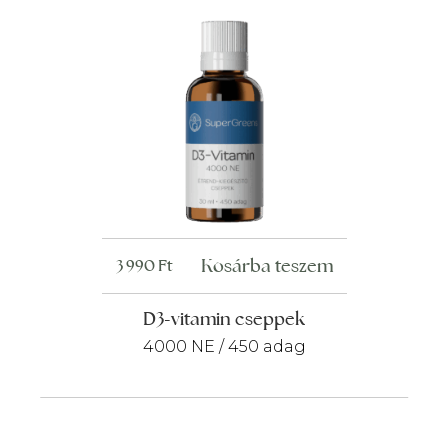
Kosárba teszem
3 990
Ft
D3-vitamin cseppek
4000 NE / 450 adag