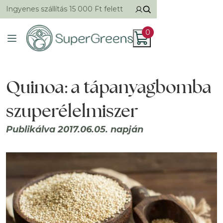
Ingyenes szállítás 15 000 Ft felett
0
Quinoa: a tápanyagbomba
szuperélelmiszer
Publikálva 2017.06.05. napján