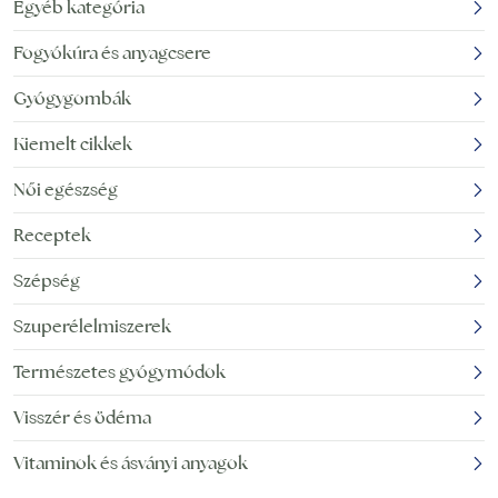
Egyéb kategória
Fogyókúra és anyagcsere
Gyógygombák
Kiemelt cikkek
Női egészség
Receptek
Szépség
Szuperélelmiszerek
Természetes gyógymódok
Visszér és ödéma
Vitaminok és ásványi anyagok