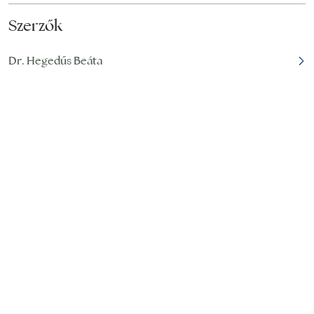
Szerzők
Dr. Hegedűs Beáta