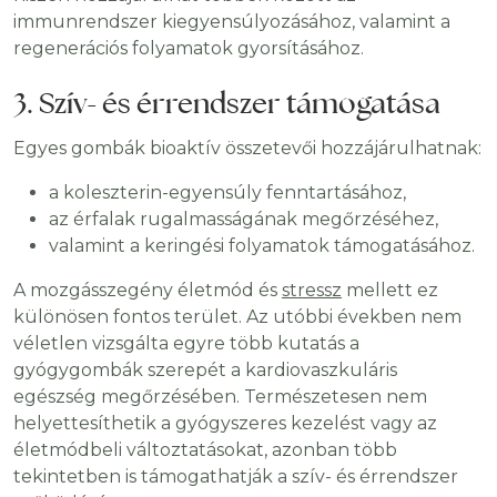
immunrendszer kiegyensúlyozásához, valamint a
regenerációs folyamatok gyorsításához.
3. Szív- és érrendszer támogatása
Egyes gombák bioaktív összetevői hozzájárulhatnak:
a koleszterin-egyensúly fenntartásához,
az érfalak rugalmasságának megőrzéséhez,
valamint a keringési folyamatok támogatásához.
A mozgásszegény életmód és
stressz
mellett ez
különösen fontos terület. Az utóbbi években nem
véletlen vizsgálta egyre több kutatás a
gyógygombák szerepét a kardiovaszkuláris
egészség megőrzésében. Természetesen nem
helyettesíthetik a gyógyszeres kezelést vagy az
életmódbeli változtatásokat, azonban több
tekintetben is támogathatják a szív- és érrendszer