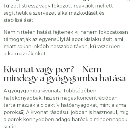
túlzott stressz vagy fokozott reakciók mellett
segíthetik a szervezet alkalmazkodását és
stabilizálását.
Nem hirtelen hatást fejtenek ki, hanem fokozatosan
támogatják az egyensúlyi állapot kialakulását, ami
miatt sokan inkább hosszabb távon, kúraszerűen
alkalmazzák őket.
Kivonat vagy por? – Nem
mindegy a gyógygomba hatása
A
gyógygomba kivonatai
többségében
hatékonyabbak, hiszen magas koncentrációban
tartalmazzák a bioaktív hatóanyagokat, mint a sima
porok.(
5
) A kivonat ráadásul jobban is hasznosul, míg
a porok könnyebben adagolhatóak a mindennapok
során.