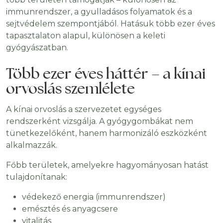
immunrendszer, a gyulladásos folyamatok és a
sejtvédelem szempontjából. Hatásuk több ezer éves
tapasztalaton alapul, különösen a keleti
gyógyászatban.
Több ezer éves háttér – a kínai
orvoslás szemlélete
A kínai orvoslás a szervezetet egységes
rendszerként vizsgálja. A gyógygombákat nem
tünetkezelőként, hanem harmonizáló eszközként
alkalmazzák.
Főbb területek, amelyekre hagyományosan hatást
tulajdonítanak:
védekező energia (immunrendszer)
emésztés és anyagcsere
vitalitás