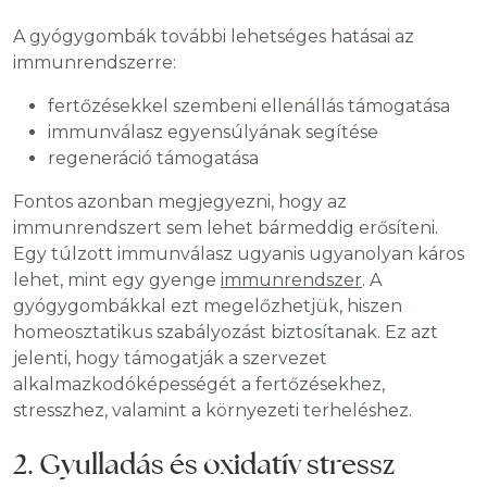
A gyógygombák további lehetséges hatásai az
immunrendszerre:
fertőzésekkel szembeni ellenállás támogatása
immunválasz egyensúlyának segítése
regeneráció támogatása
Fontos azonban megjegyezni, hogy az
immunrendszert sem lehet bármeddig erősíteni.
Egy túlzott immunválasz ugyanis ugyanolyan káros
lehet, mint egy gyenge
immunrendszer
. A
gyógygombákkal ezt megelőzhetjük, hiszen
homeosztatikus szabályozást biztosítanak. Ez azt
jelenti, hogy támogatják a szervezet
alkalmazkodóképességét a fertőzésekhez,
stresszhez, valamint a környezeti terheléshez.
2. Gyulladás és oxidatív stressz