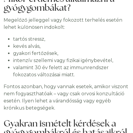
gyógygombákat?
Megelőző jelleggel vagy fokozott terhelés esetén
lehet különösen indokolt:
tartós stressz,
kevés alvás,
gyakori fertőzések,
intenzív szellemi vagy fizikai igénybevétel,
valamint 30 év felett az immunrendszer
fokozatos változásai miatt.
Fontos azonban, hogy vannak esetek, amikor viszont
nem fogyaszthatóak – vagy csak orvosi konzultáció
esetén. Ilyen lehet a várandósság vagy egyéb
krónikus betegségek.
Gyakran ismételt kérdések a
gyógygombákról és hatásaikról