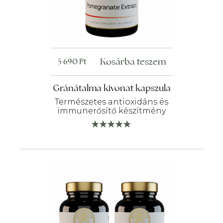
Kosárba teszem
5 690
Ft
Gránátalma kivonat kapszula
Természetes antioxidáns és
immunerősítő készítmény