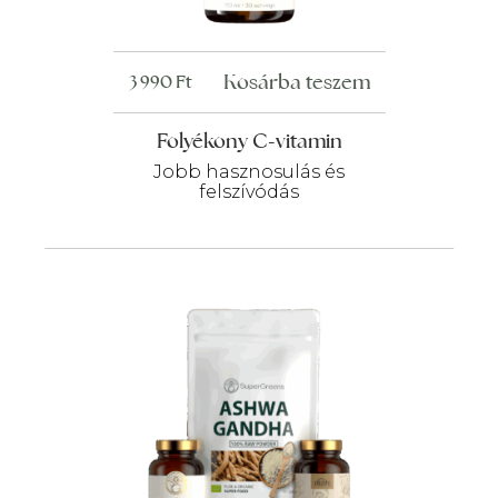
Kosárba teszem
3 990
Ft
Folyékony C-vitamin
Jobb hasznosulás és
felszívódás