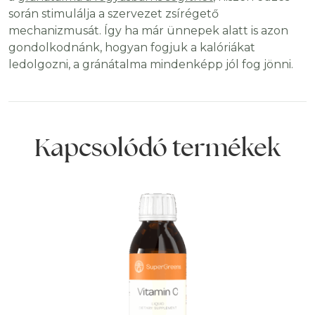
során stimulálja a szervezet zsírégető
mechanizmusát. Így ha már ünnepek alatt is azon
gondolkodnánk, hogyan fogjuk a kalóriákat
ledolgozni, a gránátalma mindenképp jól fog jönni.
Kapcsolódó termékek