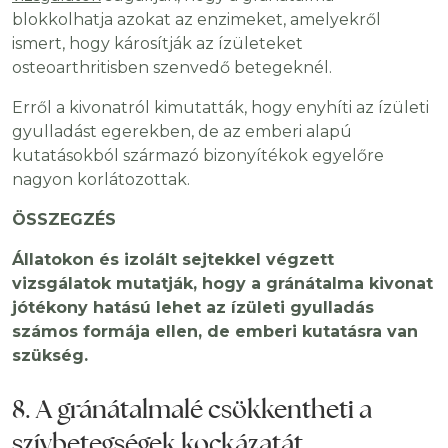
blokkolhatja azokat az enzimeket, amelyekről
ismert, hogy károsítják az ízületeket
osteoarthritisben szenvedő betegeknél.
Erről a kivonatról kimutatták, hogy enyhíti az ízületi
gyulladást egerekben, de az emberi alapú
kutatásokból származó bizonyítékok egyelőre
nagyon korlátozottak.
ÖSSZEGZÉS
Állatokon és izolált sejtekkel végzett
vizsgálatok mutatják, hogy a gránátalma kivonat
jótékony hatású lehet az ízületi gyulladás
számos formája ellen, de emberi kutatásra van
szükség.
8. A gránátalmalé csökkentheti a
szívbetegségek kockázatát