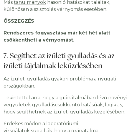
Más
tanulmányok
hasonló hatásokat találtak,
különösen a szisztolés vérnyomás esetében.
ÖSSZEGZÉS
Rendszeres fogyasztása már két hét alatt
csökkentheti a vérnyomást.
7. Segíthet az ízületi gyulladás és az
ízületi fájdalmak leküzdésében
Az ízületi gyulladás gyakori probléma a nyugati
országokban.
Tekintettel arra, hogy a gránátalmában lévő növényi
vegyületek gyulladáscsökkentő hatásúak, logikus,
hogy segíthetnek az ízületi gyulladás kezelésében.
Érdekes módon a laboratóriumi
vizsgálatok
sugallják, hogy a gránátalma