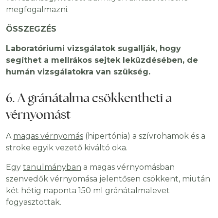
megfogalmazni.
ÖSSZEGZÉS
Laboratóriumi vizsgálatok sugallják, hogy
segíthet a mellrákos sejtek leküzdésében, de
humán vizsgálatokra van szükség.
6. A gránátalma csökkentheti a
vérnyomást
A
magas vérnyomás
(hipertónia) a szívrohamok és a
stroke egyik vezető kiváltó oka.
Egy
tanulmányban
a magas vérnyomásban
szenvedők vérnyomása jelentősen csökkent, miután
két hétig naponta 150 ml gránátalmalevet
fogyasztottak.