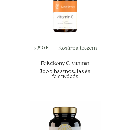
Kosárba teszem
3 990
Ft
Folyékony C-vitamin
Jobb hasznosulás és
felszívódás