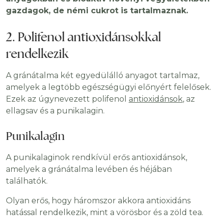
gazdagok, de némi cukrot is tartalmaznak.
2. Polifenol antioxidánsokkal
rendelkezik
A gránátalma két egyedülálló anyagot tartalmaz,
amelyek a legtöbb egészségügyi előnyért felelősek.
Ezek az úgynevezett polifenol
antioxidánsok
, az
ellagsav és a punikalagin.
Punikalagin
A punikalaginok rendkívül erős antioxidánsok,
amelyek a gránátalma levében és héjában
találhatók.
Olyan erős, hogy háromszor akkora antioxidáns
hatással rendelkezik, mint a vörösbor és a zöld tea.