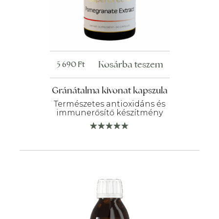
Kosárba teszem
5 690
Ft
Gránátalma kivonat kapszula
Természetes antioxidáns és
immunerősítő készítmény