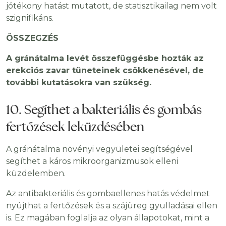
jótékony hatást mutatott, de statisztikailag nem volt
szignifikáns.
ÖSSZEGZÉS
A gránátalma levét összefüggésbe hozták az
erekciós zavar tüneteinek csökkenésével, de
további kutatásokra van szükség.
10. Segíthet a bakteriális és gombás
fertőzések leküzdésében
A gránátalma növényi vegyületei segítségével
segíthet a káros mikroorganizmusok elleni
küzdelemben.
Az antibakteriális és gombaellenes hatás védelmet
nyújthat a fertőzések és a szájüreg gyulladásai ellen
is. Ez magában foglalja az olyan állapotokat, mint a