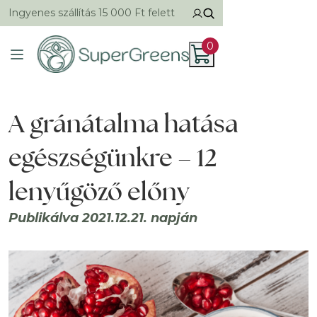
Ingyenes szállítás 15 000 Ft felett
0
A gránátalma hatása
egészségünkre – 12
lenyűgöző előny
Publikálva 2021.12.21. napján