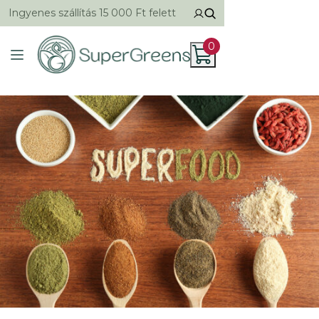
Ingyenes szállítás 15 000 Ft felett
0