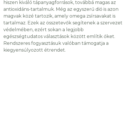
hiszen kiváló tápanyagforrások, továbbá magas az
antioxidáns-tartalmuk. Még az egyszerű dió is azon
magvak közé tartozik, amely omega zsírsavakat is
tartalmaz. Ezek az összetevők segítenek a szervezet
védelmében, ezért sokan a legjobb
egészségtudatos választások között említik őket.
Rendszeres fogyasztásuk valóban támogatja a
kiegyensúlyozott étrendet.