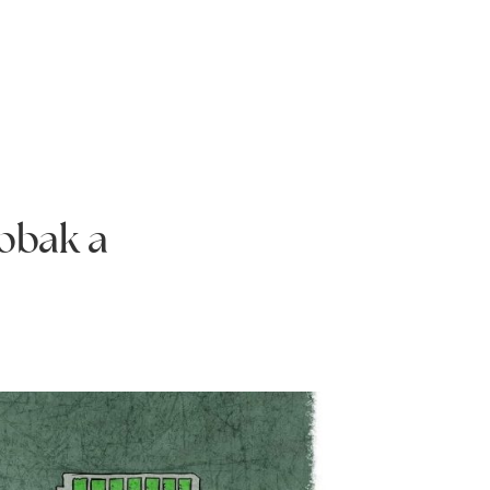
obbak a