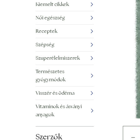
Kiemelt cikkek
Női egészség
Receptek
Szépség
Szuperélelmiszerek
Természetes
gyógymódok
Visszér és ödéma
Vitaminok és ásványi
anyagok
Szerzők