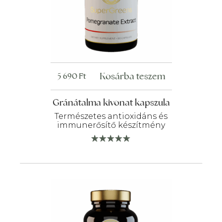
Kosárba teszem
5 690
Ft
Gránátalma kivonat kapszula
Természetes antioxidáns és
immunerősítő készítmény