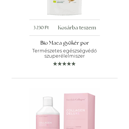
Kosárba teszem
3 230
Ft
Bio Maca gyökér por
Természetes egészségvédő
szuperélelmiszer