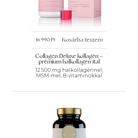
Kosárba teszem
16 990
Ft
Collagen Deluxe kollagén –
prémium halkollagén ital
12 500 mg halkollagénnel,
MSM-mel, B-vitaminokkal