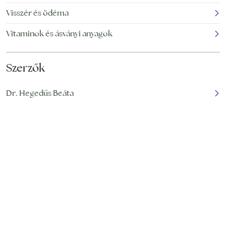
Visszér és ödéma
Vitaminok és ásványi anyagok
Szerzők
Dr. Hegedűs Beáta