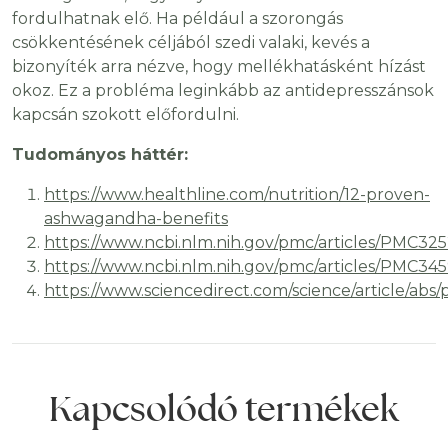
fordulhatnak elő. Ha például a szorongás
csökkentésének céljából szedi valaki, kevés a
bizonyíték arra nézve, hogy mellékhatásként hízást
okoz. Ez a probléma leginkább az antidepresszánsok
kapcsán szokott előfordulni.
Tudományos háttér:
https://www.healthline.com/nutrition/12-proven-
ashwagandha-benefits
https://www.ncbi.nlm.nih.gov/pmc/articles/PMC32
https://www.ncbi.nlm.nih.gov/pmc/articles/PMC345
https://www.sciencedirect.com/science/article/abs
Kapcsolódó termékek