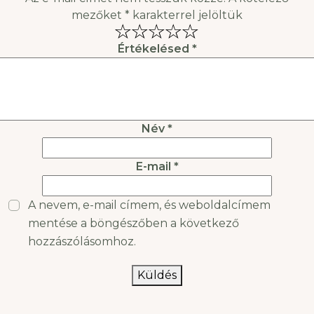
mezőket
*
karakterrel jelöltük
Értékelésed
*
Név
*
E-mail
*
A nevem, e-mail címem, és weboldalcímem
mentése a böngészőben a következő
hozzászólásomhoz.
Küldés