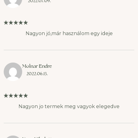
2022.07.09.
Nagyon jó,már használom egy ideje
Molnar Endre
2022.06.13.
Nagyon jo termek meg vagyok elegedve