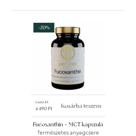
-20%
Original
Current
5 610
Ft
Kosárba teszem
4 490
Ft
price
price
was:
is:
Fucoxanthin + MCT kapszula
5
4
610 Ft.
490 Ft.
Természetes anyagcsere