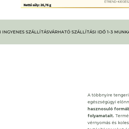
INGYENES SZÁLLÍTÁS
VÁRHATÓ SZÁLLÍTÁSI IDŐ 1-3 MUNKA
A többnyire tenger
egészségügyi előnny
hasznosuló formáb
folyamatait.
Termé
vérnyomás és koles