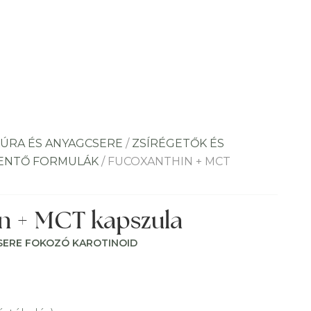
ÚRA ÉS ANYAGCSERE
/
ZSÍRÉGETŐK ÉS
ENTŐ FORMULÁK
/ FUCOXANTHIN + MCT
n + MCT kapszula
SERE FOKOZÓ KAROTINOID