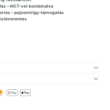
lás – MCT-vel kombinálva
orrás – pajzsmirigy-támogatás
gluténmentes