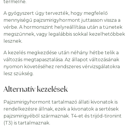
termelne.
A gyógyszert úgy tervezték, hogy megfelelő
mennyiségű pajzsmirigyhormont juttasson vissza a
vérbe. A hormonszint helyreállítása után a tünetek
megszűnnek, vagy legalábbis sokkal kezelhetőbbek
lesznek.
A kezelés megkezdése után néhány hétbe telik a
változás megtapasztalása. Az állapot változásának
nyomon követéséhez rendszeres vérvizsgálatokra
lesz szükség.
Alternatív kezelések
Pajzsmirigyhormont tartalmazó állati kivonatok is
rendelkezésre állnak, ezek a kivonatok a sertések
pajzsmirigyéből származnak. T4-et és trijód-tironint
(T3) is tartalmaznak.