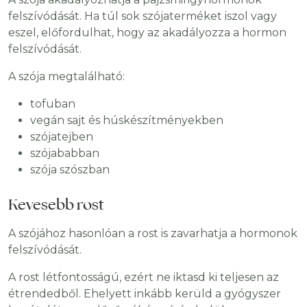
felszívódását. Ha túl sok szójaterméket iszol vagy
eszel, előfordulhat, hogy az akadályozza a hormon
felszívódását.
A szója megtalálható:
tofuban
vegán sajt és húskészítményekben
szójatejben
szójababban
szója szószban
Kevesebb rost
A szójához hasonlóan a rost is zavarhatja a hormonok
felszívódását.
A rost létfontosságú, ezért ne iktasd ki teljesen az
étrendedből. Ehelyett inkább kerüld a gyógyszer