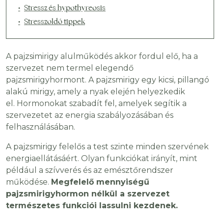
Stressz és hypothyreosis
Stresszoldó tippek
A pajzsimirigy alulműködés akkor fordul elő, ha a
szervezet nem termel elegendő
pajzsmirigyhormont. A pajzsmirigy egy kicsi, pillangó
alakú mirigy, amely a nyak elején helyezkedik
el. Hormonokat szabadít fel, amelyek segítik a
szervezetet az energia szabályozásában és
felhasználásában.
A pajzsmirigy felelős a test szinte minden szervének
energiaellátásáért. Olyan funkciókat irányít, mint
például a szívverés és az emésztőrendszer
működése.
Megfelelő mennyiségű
pajzsmirigyhormon nélkül a szervezet
természetes funkciói lassulni kezdenek.