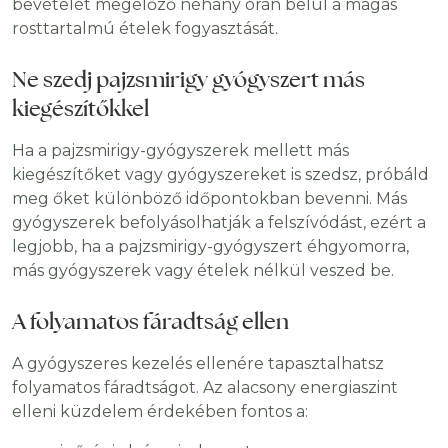
bevételét megelőző néhány órán belül a magas
rosttartalmú ételek fogyasztását.
Ne szedj pajzsmirigy gyógyszert más
kiegészítőkkel
Ha a pajzsmirigy-gyógyszerek mellett más
kiegészítőket vagy gyógyszereket is szedsz, próbáld
meg őket különböző időpontokban bevenni. Más
gyógyszerek befolyásolhatják a felszívódást, ezért a
legjobb, ha a pajzsmirigy-gyógyszert éhgyomorra,
más gyógyszerek vagy ételek nélkül veszed be.
A folyamatos fáradtság ellen
A gyógyszeres kezelés ellenére tapasztalhatsz
folyamatos fáradtságot. Az alacsony energiaszint
elleni küzdelem érdekében fontos a: