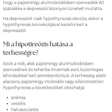
hogy a pajzsmirigy alulműködésben szenvedők 60
százaléka a depresszió bizonyos tüneteit mutatta.
Ha depressziót csak hypothyreosis okozza, akkor a
hypothyreosis korrekciójával kezelni kell a
depressziót.
Mi a hipotireózis hatása a
terhességre?
Azok a nők, akik pajzsmirigy alulműködésben
szenvednek és teherbe kívánnak esni, különleges
kihívásokkal kell szembenézniük. A terhesség alatti
alacsony pajzsmirigy-működés vagy ellenőrizetlen
hypothyreosis a következőket okozhatja:
anémia
vetélés
halvaszületés