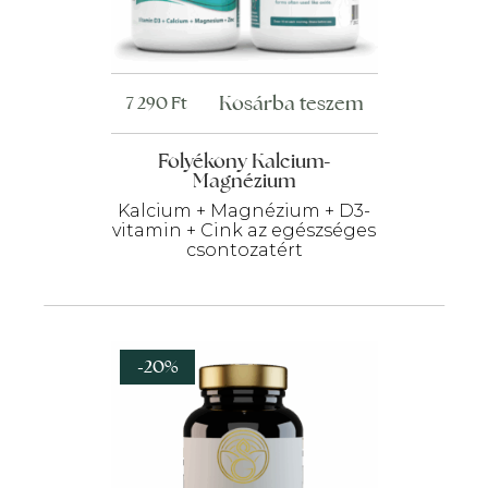
Kosárba teszem
7 290
Ft
Folyékony Kalcium-
Magnézium
Kalcium + Magnézium + D3-
vitamin + Cink az egészséges
csontozatért
-20%