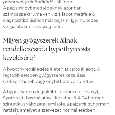
pajzsmirigy alulműködés
áll fenn.
A pajzsmirigybetegségeknek azonban
számos spektruma van. Az állapot megfelelő
diagnosztizálásához más pajzsmirigy-működési
vizsgálatokra is szükség lehet.
Milyen gyógyszerek állnak
rendelkezésre a hypothyreosis
kezelésére?
A hypothyreosis egész életen át tartó állapot. A
legtöbb esetben gyógyszeres kezeléssel
csökkenthetők vagy enyhíthetők a tünetek.
A hypothyreosis leginkább levotiroxin (Levoxyl,
Synthroid) használatával kezelhető. A T4 hormon
szintetikus változata lemásolja a pajzsmirigyhormon
hatását, amelyet a szervezet normál esetben