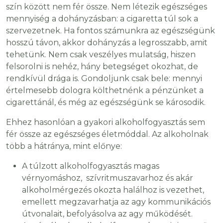
szín között nem fér össze. Nem létezik egészséges
mennyiség a dohányzásban: a cigaretta túl sok a
szervezetnek. Ha fontos számunkra az egészségünk
hosszú távon, akkor dohányzás a legrosszabb, amit
tehetünk. Nem csak veszélyes mulatság, hiszen
felsorolni is nehéz, hány betegséget okozhat, de
rendkívül drága is. Gondoljunk csak bele: mennyi
értelmesebb dologra költhetnénk a pénzünket a
cigarettánál, és még az egészségünk se károsodik.
Ehhez hasonlóan a gyakori alkoholfogyasztás sem
fér össze az egészséges életmóddal. Az alkoholnak
több a hátránya, mint előnye:
A túlzott alkoholfogyasztás magas
vérnyomáshoz, szívritmuszavarhoz és akár
alkoholmérgezés okozta halálhoz is vezethet,
emellett megzavarhatja az agy kommunikációs
útvonalait, befolyásolva az agy működését.