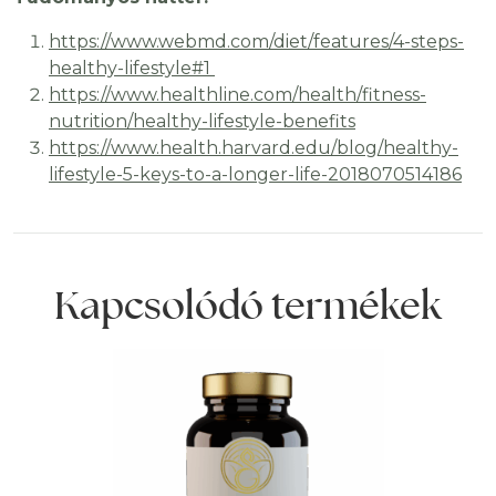
https://www.webmd.com/diet/features/4-steps-
healthy-lifestyle#1
https://www.healthline.com/health/fitness-
nutrition/healthy-lifestyle-benefits
https://www.health.harvard.edu/blog/healthy-
lifestyle-5-keys-to-a-longer-life-2018070514186
Kapcsolódó termékek