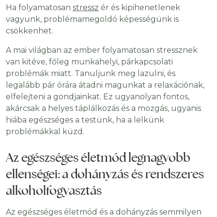
Ha folyamatosan
stressz
ér és kipihenetlenek
vagyunk, problémamegoldó képességünk is
csökkenhet.
A mai világban az ember folyamatosan stressznek
van kitéve, főleg munkahelyi, párkapcsolati
problémák miatt. Tanuljunk meg lazulni, és
legalább pár órára átadni magunkat a relaxációnak,
elfelejteni a gondjainkat. Ez ugyanolyan fontos,
akárcsak a helyes táplálkozás és a mozgás, ugyanis
hiába egészséges a testünk, ha a lelkünk
problémákkal küzd.
Az egészséges életmód legnagyobb
ellenségei: a dohányzás és rendszeres
alkoholfogyasztás
Az egészséges életmód és a dohányzás semmilyen