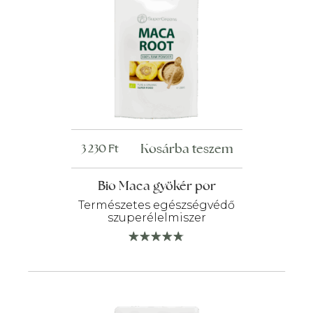
Kosárba teszem
3 230
Ft
Bio Maca gyökér por
Természetes egészségvédő
szuperélelmiszer