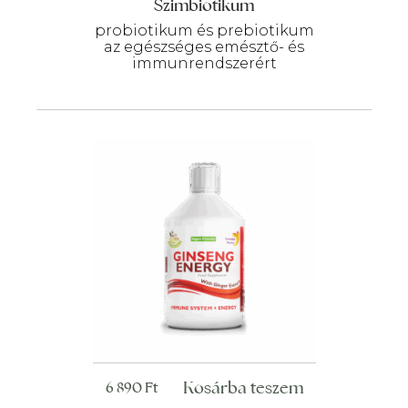
Szimbiotikum
probiotikum és prebiotikum
az egészséges emésztő- és
immunrendszerért
Kosárba teszem
6 890
Ft