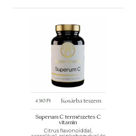
Kosárba teszem
4 310
Ft
Superum C természetes C
vitamin
Citrus flavonoiddal,