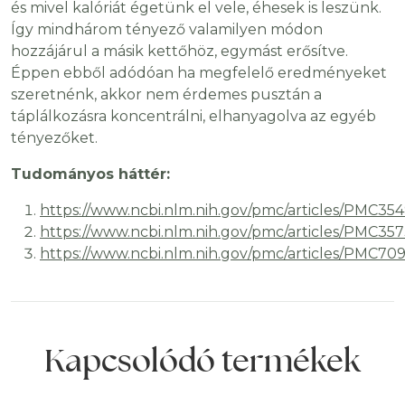
és mivel kalóriát égetünk el vele, éhesek is leszünk.
Így mindhárom tényező valamilyen módon
hozzájárul a másik kettőhöz, egymást erősítve.
Éppen ebből adódóan ha megfelelő eredményeket
szeretnénk, akkor nem érdemes pusztán a
táplálkozásra koncentrálni, elhanyagolva az egyéb
tényezőket.
Tudományos háttér:
https://www.ncbi.nlm.nih.gov/pmc/articles/PMC354
https://www.ncbi.nlm.nih.gov/pmc/articles/PMC357
https://www.ncbi.nlm.nih.gov/pmc/articles/PMC70
Kapcsolódó termékek