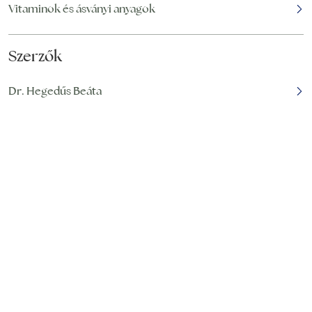
áll
Vitaminok és ásványi anyagok
Szerzők
Dr. Hegedűs Beáta