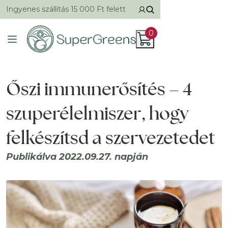
Ingyenes szállítás 15 000 Ft felett
0
Őszi immunerősítés – 4
szuperélelmiszer, hogy
felkészítsd a szervezetedet
Publikálva 2022.09.27. napján