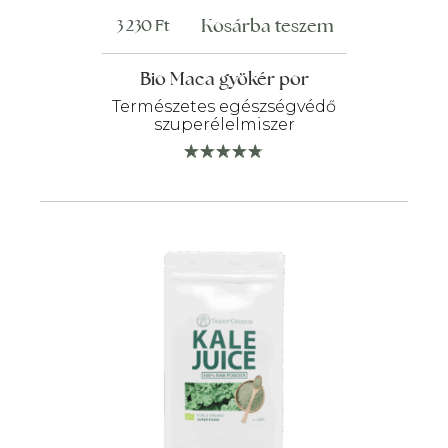
Kosárba teszem
3 230
Ft
Bio Maca gyökér por
Természetes egészségvédő
szuperélelmiszer