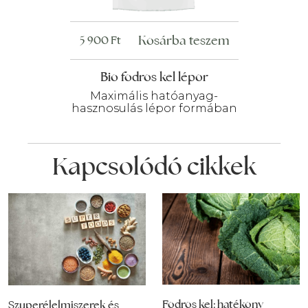
Kosárba teszem
5 900
Ft
Bio fodros kel lépor
Maximális hatóanyag-
hasznosulás lépor formában
Kapcsolódó cikkek
Fodros kel: hatékony
Szuperélelmiszerek és