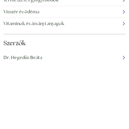
Visszér és ödéma
Vitaminok és ásványi anyagok
Szerzők
Dr. Hegedűs Beáta