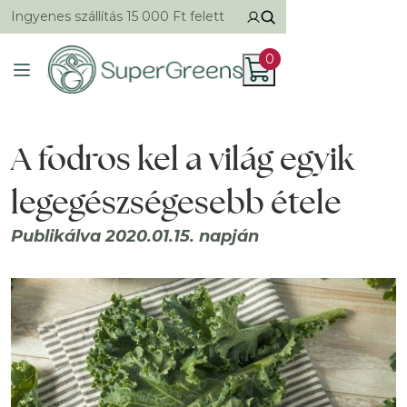
Ingyenes szállítás 15 000 Ft felett
0
A fodros kel a világ egyik
legegészségesebb étele
Publikálva 2020.01.15. napján