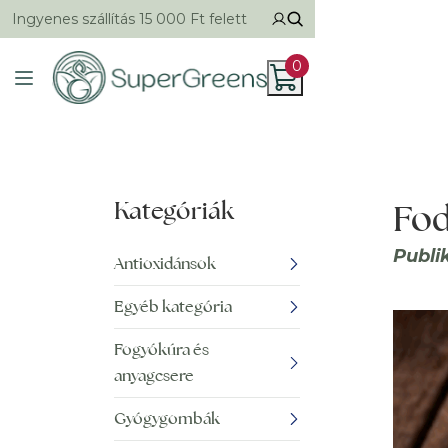
Ingyenes szállítás 15 000 Ft felett
0
Kategóriák
Fod
Publi
Antioxidánsok
Egyéb kategória
Fogyókúra és
anyagcsere
Gyógygombák