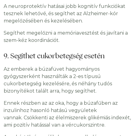
A neuroprotektív hatásai jobb kognitív funkciókat
tesznek lehetővé, és segíthet az Alzheimer-kór
megelőzésében és kezelésében.
Segíthet megelőzni a memóriavesztést és javítani a
szem-kéz koordinációt.
9. Segíthet cukorbetegség esetén
Az emberek a búzafüvet hagyományos
gyógyszerként használták a 2-es típusú
cukorbetegség kezelésére, és néhány tudós
bizonyítékot talált arra, hogy segíthet.
Ennek részben az az oka, hogy a búzafűben az
inzulinhoz hasonló hatású vegyületek
vannak. Csökkenti az élelmiszerek glikémiás indexét,
ami pozitív hatással van a vércukorszintre.