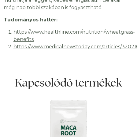
indíthatja a reggelt, képes energiát adni de akár
még nap többi szakában is fogyasztható.
Tudományos háttér:
https://www.healthline.com/nutrition/wheatgrass-
benefits
https://www.medicalnewstoday.com/articles/32021
Kapcsolódó termékek