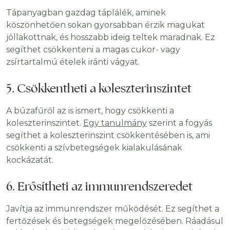
Tápanyagban gazdag táplálék, aminek
köszönhetően sokan gyorsabban érzik magukat
jóllakottnak, és hosszabb ideig teltek maradnak. Ez
segíthet csökkenteni a magas cukor- vagy
zsírtartalmú ételek iránti vágyat.
5. Csökkentheti a koleszterinszintet
A búzafűről az is ismert, hogy csökkenti a
koleszterinszintet.
Egy tanulmány
szerint a fogyás
segíthet a koleszterinszint csökkentésében is, ami
csökkenti a szívbetegségek kialakulásának
kockázatát.
6. Erősítheti az immunrendszeredet
Javítja az immunrendszer működését. Ez segíthet a
fertőzések és betegségek megelőzésében. Ráadásul