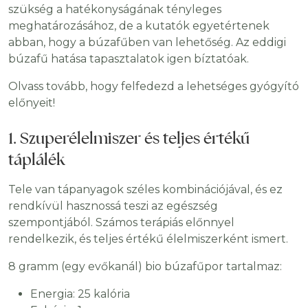
szükség a hatékonyságának tényleges
meghatározásához, de a kutatók egyetértenek
abban, hogy a búzafűben van lehetőség. Az eddigi
búzafű hatása tapasztalatok igen bíztatóak.
Olvass tovább, hogy felfedezd a lehetséges gyógyító
előnyeit!
1. Szuperélelmiszer és teljes értékű
táplálék
Tele van tápanyagok széles kombinációjával, és ez
rendkívül hasznossá teszi az egészség
szempontjából. Számos terápiás előnnyel
rendelkezik, és teljes értékű élelmiszerként ismert.
8 gramm (egy evőkanál) bio búzafűpor tartalmaz:
Energia: 25 kalória