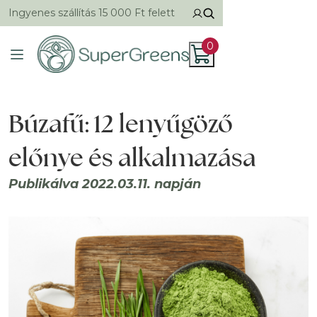
Ingyenes szállítás 15 000 Ft felett
0
Búzafű: 12 lenyűgöző
előnye és alkalmazása
Publikálva 2022.03.11. napján