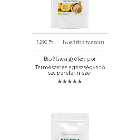
Kosárba teszem
3 230
Ft
Bio Maca gyökér por
Természetes egészségvédő
szuperélelmiszer