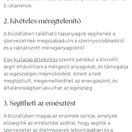
E-vitaminok.
2. Kivételes méregtelenítő
A búzafűben található tápanyagok segítenek a
szervezetnek megszabadulni a szennyeződésektől
és a raktározott méreganyagoktól.
Egy kutatási áttekintés
szerint például a klorofill
segít eltávolítani a mérgező anyagokat, és támogatja
az egészséges májműködést. Amint a test
megtisztult, megemelkedhet az energiaszint, és
általánosságban javulhat az egészség.
3. Segítheti az emésztést
A búzafűben magas az enzimek szintje, amelyek
elősegítik az emésztést azáltal, hogy segítik a
szervezetet az élelmiszerek lebontásában és a