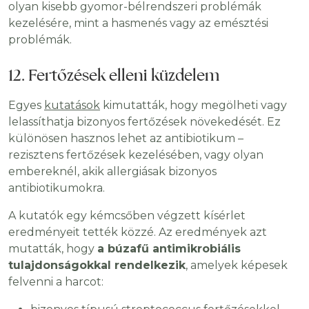
olyan kisebb gyomor-bélrendszeri problémák
kezelésére, mint a hasmenés vagy az emésztési
problémák.
12. Fertőzések elleni küzdelem
Egyes
kutatások
kimutatták, hogy megölheti vagy
lelassíthatja bizonyos fertőzések növekedését. Ez
különösen hasznos lehet az antibiotikum –
rezisztens fertőzések kezelésében, vagy olyan
embereknél, akik allergiásak bizonyos
antibiotikumokra.
A kutatók egy kémcsőben végzett kísérlet
eredményeit tették közzé. Az eredmények azt
mutatták, hogy
a búzafű antimikrobiális
tulajdonságokkal rendelkezik
, amelyek képesek
felvenni a harcot: