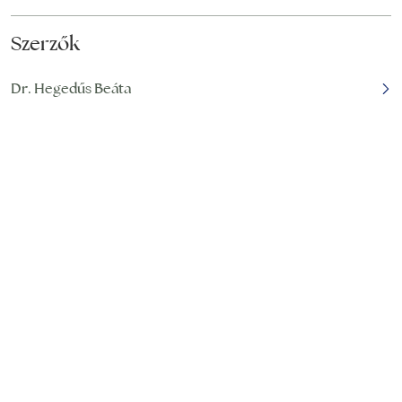
Szerzők
Dr. Hegedűs Beáta