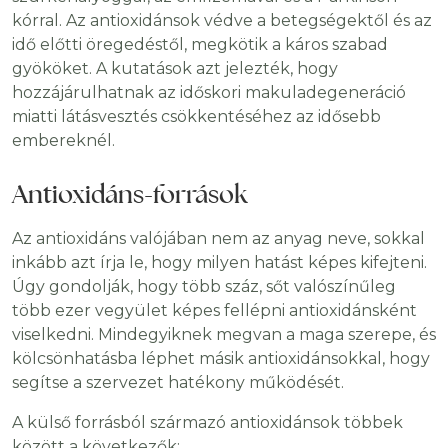
kórral. Az antioxidánsok védve a betegségektől és az
idő előtti öregedéstől, megkötik a káros szabad
gyököket. A kutatások azt jelezték, hogy
hozzájárulhatnak az időskori makuladegeneráció
miatti látásvesztés csökkentéséhez az idősebb
embereknél.
Antioxidáns-források
Az antioxidáns valójában nem az anyag neve, sokkal
inkább azt írja le, hogy milyen hatást képes kifejteni.
Úgy gondolják, hogy több száz, sőt valószínűleg
több ezer vegyület képes fellépni antioxidánsként
viselkedni. Mindegyiknek megvan a maga szerepe, és
kölcsönhatásba léphet másik antioxidánsokkal, hogy
segítse a szervezet hatékony működését.
A külső forrásból származó antioxidánsok többek
között a következők: