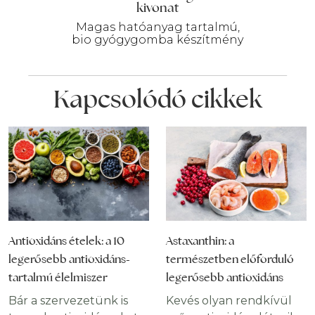
kivonat
Magas hatóanyag tartalmú,
bio gyógygomba készítmény
Kapcsolódó cikkek
Antioxidáns ételek: a 10
Astaxanthin: a
legerősebb antioxidáns-
természetben előforduló
tartalmú élelmiszer
legerősebb antioxidáns
Bár a szervezetünk is
Kevés olyan rendkívül