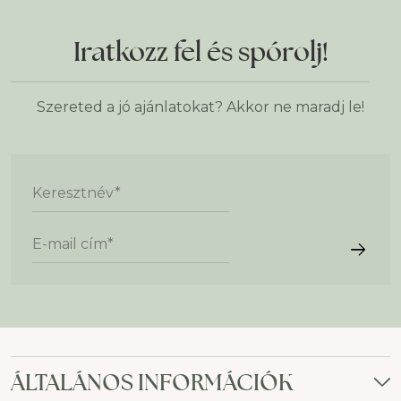
Iratkozz fel és spórolj!
Szereted a jó ajánlatokat? Akkor ne maradj le!
Keresztnév
*
E-mail cím
*
ÁLTALÁNOS INFORMÁCIÓK