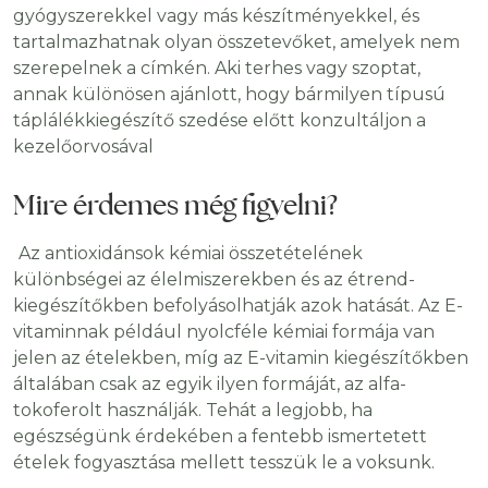
gyógyszerekkel vagy más készítményekkel, és
tartalmazhatnak olyan összetevőket, amelyek nem
szerepelnek a címkén. Aki terhes vagy szoptat,
annak különösen ajánlott, hogy bármilyen típusú
táplálékkiegészítő szedése előtt konzultáljon a
kezelőorvosával
Mire érdemes még figyelni?
Az antioxidánsok kémiai összetételének
különbségei az élelmiszerekben és az étrend-
kiegészítőkben befolyásolhatják azok hatását. Az E-
vitaminnak például nyolcféle kémiai formája van
jelen az ételekben, míg az E-vitamin kiegészítőkben
általában csak az egyik ilyen formáját, az alfa-
tokoferolt használják. Tehát a legjobb, ha
egészségünk érdekében a fentebb ismertetett
ételek fogyasztása mellett tesszük le a voksunk.