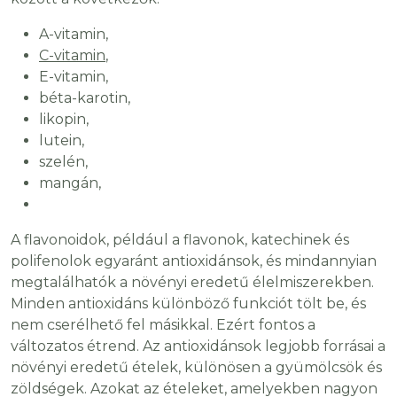
A-vitamin,
C-vitamin
,
E-vitamin,
béta-karotin,
likopin,
lutein,
szelén,
mangán,
A flavonoidok, például a flavonok, katechinek és
polifenolok egyaránt antioxidánsok, és mindannyian
megtalálhatók a növényi eredetű élelmiszerekben.
Minden antioxidáns különböző funkciót tölt be, és
nem cserélhető fel másikkal. Ezért fontos a
változatos étrend. Az antioxidánsok legjobb forrásai a
növényi eredetű ételek, különösen a gyümölcsök és
zöldségek. Azokat az ételeket, amelyekben nagyon