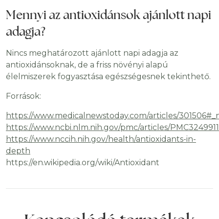
Mennyi az antioxidánsok ajánlott napi
adagja?
Nincs meghatározott ajánlott napi adagja az
antioxidánsoknak, de a friss növényi alapú
élelmiszerek fogyasztása egészségesnek tekinthető.
Források:
https://www.medicalnewstoday.com/articles/301506#
https://www.ncbi.nlm.nih.gov/pmc/articles/PMC3249911
https://www.nccih.nih.gov/health/antioxidants-in-
depth
https://en.wikipedia.org/wiki/Antioxidant